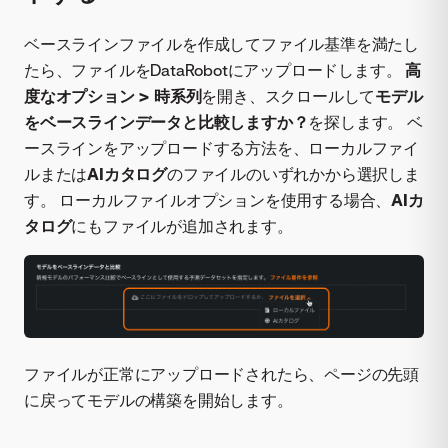
ベースラインファイルを作成してファイル基準を満たし
たら、ファイルをDataRobotにアップロードします。
高
度なオプション > 時系列
を開き、スクロールして
モデル
をベースラインデータと比較しますか？
を探します。 ベ
ースラインをアップロードする方法を、ローカルファイ
ルまたは
AIカタログ
のファイルのいずれかから選択しま
す。 ローカルファイルオプションを使用する場合、
AIカ
タログ
にもファイルが追加されます。
ファイルが正常にアップロードされたら、ページの先頭
に戻ってモデルの構築を開始します。