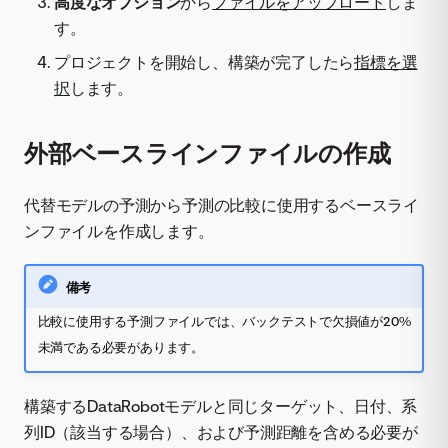
高度なオプション
から
ファイルをアップロード
しま
す。
プロジェクトを開始し、構築が完了したら
指標を選
択
します。
外部ベースラインファイルの作成
代替モデルの予測から予測の比較に使用するベースライ
ンファイルを作成します。
備考
比較に使用する予測ファイルでは、バックテストで欠損値が20%
未満である必要があります。
構築するDataRobotモデルと同じターゲット、日付、系
列ID（該当する場合）、および予測距離を含める必要が