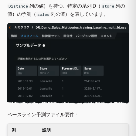
列の値）を持つ、特定の系列ID（
列の
Distance
store
値）の予測（
列の値）を表しています。
sales
ベースライン予測ファイル要件：
列
説明