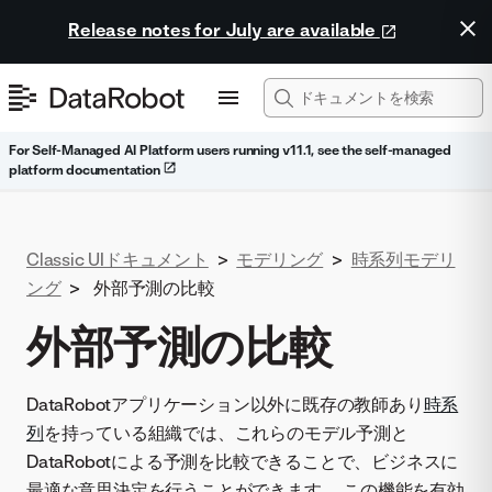
Release notes for July are available
For Self-Managed AI Platform users running v11.1, see the self-managed
platform documentation
Classic UIドキュメント
>
モデリング
>
時系列モデリ
ング
>
外部予測の比較
外部予測の比較
DataRobotアプリケーション以外に既存の教師あり
時系
列
を持っている組織では、これらのモデル予測と
DataRobotによる予測を比較できることで、ビジネスに
最適な意思決定を行うことができます。 この機能を有効