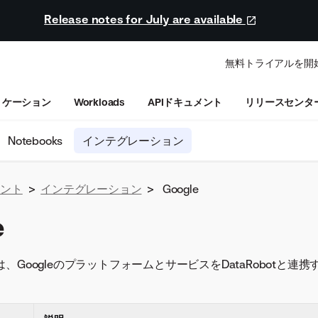
Release notes for July are available
無料トライアルを開
リケーション
Workloads
APIドキュメント
リリースセンタ
Notebooks
インテグレーション
ュメント
>
インテグレーション
>
Google
e
、GoogleのプラットフォームとサービスをDataRobotと連