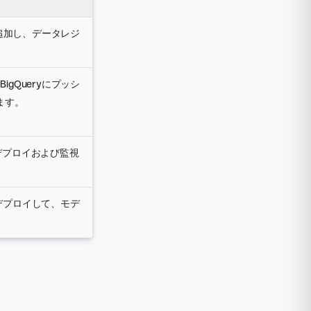
に追加し、データレジ
gQueryにプッシ
ます。
デルをデプロイおよび監視
ントをデプロイして、モデ