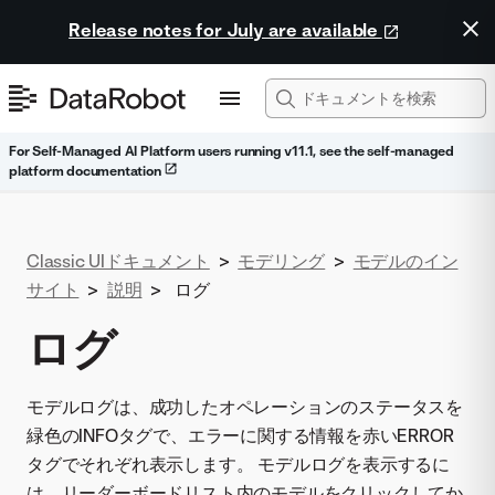
Release notes for July are available
For Self-Managed AI Platform users running v11.1, see the self-managed
platform documentation
Classic UIドキュメント
>
モデリング
>
モデルのイン
サイト
>
説明
>
ログ
ログ
モデルログは、成功したオペレーションのステータスを
緑色のINFOタグで、エラーに関する情報を赤いERROR
タグでそれぞれ表示します。 モデルログを表示するに
は、リーダーボードリスト内のモデルをクリックしてか