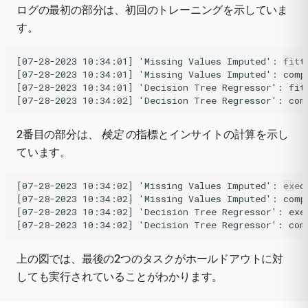
ログの最初の部分は、初回のトレーニングを示していま
す。
[07-28-2023 10:34:01] 'Missing Values Imputed': fitti
[07-28-2023 10:34:01] 'Missing Values Imputed': compl
[07-28-2023 10:34:01] 'Decision Tree Regressor': fitt
2番目の部分は、
検定
の指標とインサイトの計算を示し
ています。
[07-28-2023 10:34:02] 'Missing Values Imputed': execu
[07-28-2023 10:34:02] 'Missing Values Imputed': compl
[07-28-2023 10:34:02] 'Decision Tree Regressor': exec
上の図では、最後の2つのタスクがホールドアウトに対
しても実行されていることがわかります。