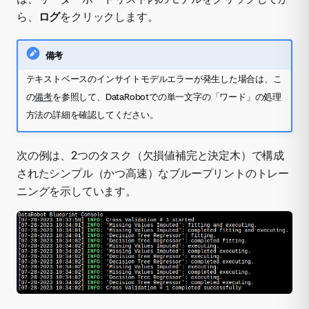
ら、
ログ
をクリックします。
備考
テキストベースのインサイトモデルエラーが発生した場合は、こ
の
備考
を参照して、DataRobotでの単一文字の「ワード」の処理
方法の詳細を確認してください。
次の例は、2つのタスク（欠損値補完と決定木）で構成
されたシンプル（かつ高速）なブループリントのトレー
ニングを示しています。