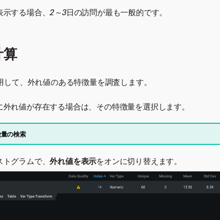
表示する場合、
2～3
日の訪問が最も一般的です。
計算
用して、外れ値のある特徴量を調査します。
に外れ値が存在する場合は、その特徴量を選択します。
徴量の検索
ストグラムで、
外れ値を表示
をオンに切り替えます。