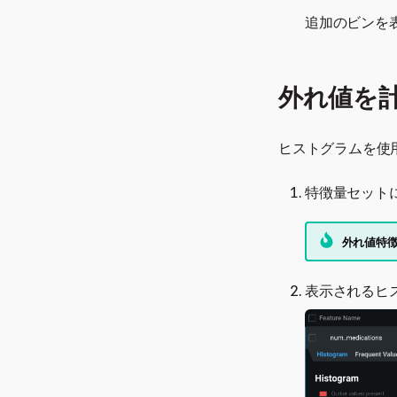
追加のビンを
外れ値を
ヒストグラムを使
特徴量セット
外れ値特
表示されるヒ