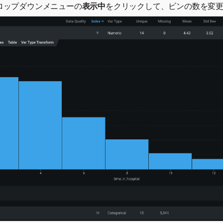
ロップダウンメニューの
表示中
をクリックして、ビンの数を変