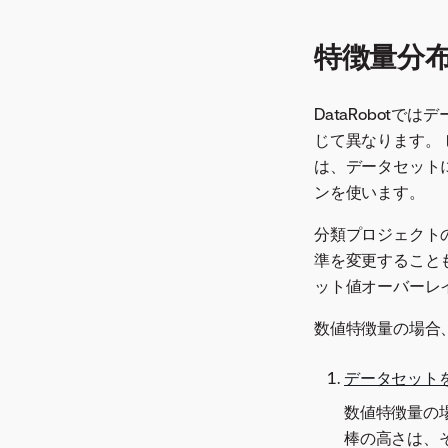
特徴量分
DataRobot
じて異なります。
は、データセット
ンを使います。
分類プロジェクト
準を変更すること
ット値オーバーレ
数値特徴量の場合
データセット
数値特徴量の
棒の高さは、