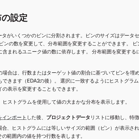
布の設定
ではデータがいくつかのビンに分割されます。ビンのサイズはデータ
 ビンの数を変更して、分布範囲を変更することができます。 ビ
に含まれるユニーク値の数に依存します。 分布範囲を変更する
の場合は、行数またはターゲット値の割合に基づいてビンを埋
もできます（EDA2の後）。 選択に一致するようにヒストグラ
イの表示を変更することもできます。
、ヒストグラムを使用して値の大まかな分布を表示します。
をインポート
した後、
プロジェクトデータ
リストに移動し、特
場合、ヒストグラムには等しいサイズの範囲（ビン）が表示され
その範囲内の値を持つ行数を表します。