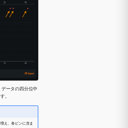
、データの四分位中
ます。
が増え、各ビンに含ま