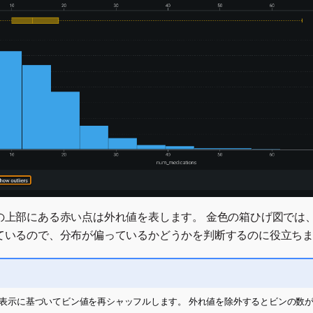
の上部にある赤い点は外れ値を表します。 金色の箱ひげ図では
ているので、分布が偏っているかどうかを判断するのに役立ち
otは、表示に基づいてビン値を再シャッフルします。 外れ値を除外するとビンの数