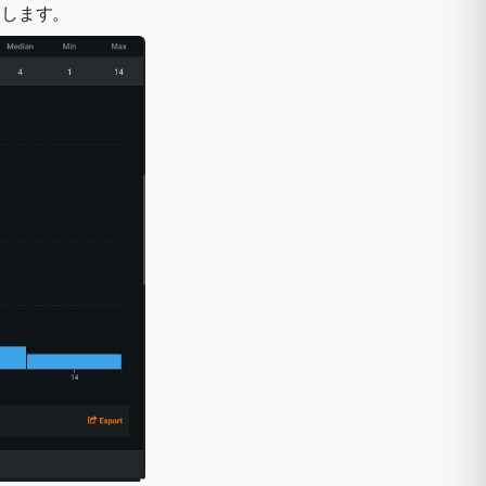
更します。