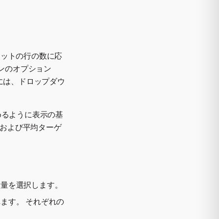
セットの行の数に応
ンのオプション
には、ドロップダウ
めるように表示の基
ムおよび平均ターゲ
徴量を選択します。
ます。 それぞれの