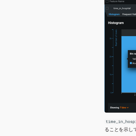
time_in_hosp
ることを示し