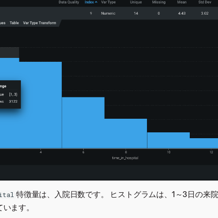
特徴量は、入院日数です。 ヒストグラムは、1～3日の来
ital
ています。