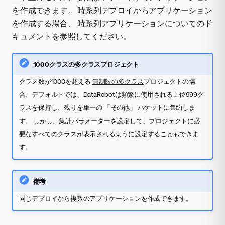
を作成できます。 時系列デプロイからアプリケーション
を作成する場合、
時系列アプリケーション
についてのド
キュメントを参照してください。
1000クラスの多クラスプロジェクト
クラス数が1000を超える
無制限の多クラス
プロジェクトの場
合、デフォルトでは、DataRobotは頻繁に使用される上位999ク
ラスを保持し、残りを単一の 「その他」 バケットに集約しま
す。 しかし、集計パラメーターを設定して、プロジェクトに必
要なすべてのクラスが表示されるように設定することもできま
す。
備考
同じデプロイから複数のアプリケーションを作成できます。