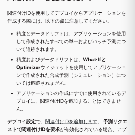
関連付けIDを使用してデプロイからアプリケーションを
作成する際には、以下の点に注意してください。
精度とデータドリフトは、アプリケーションを使用
して作成されたすべての単一およびバッチ予測につ
いて追跡されます。
精度およびデータドリフトは、
What-Ifと
Optimizer
ウィジェットを使用してアプリケーショ
ンで作成された合成予測（シミュレーション）につ
いては追跡
されません
。
アプリケーションの作成にすでに使用されているデ
プロイに、関連付けIDを追加することはできませ
ん。
デプロイ
設定
で、
関連付けIDを追加します
。
予測リクエ
ストで関連付けIDを要求
が有効化されている場合、アプ