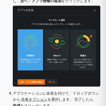
し、
次へ：アプリ情報の追加
をクリックします。
アプリケーションに名前を付けて、ドロップダウン
から
共有オプション
を選択します。 完了したら、
作成
をクリックします。