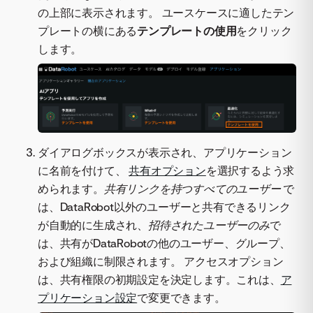
の上部に表示されます。 ユースケースに適したテン
プレートの横にある
テンプレートの使用
をクリック
します。
ダイアログボックスが表示され、アプリケーション
に名前を付けて、
共有オプション
を選択するよう求
められます。
共有リンクを持つすべてのユーザー
で
は、DataRobot以外のユーザーと共有できるリンク
が自動的に生成され、
招待されたユーザーのみ
で
は、共有がDataRobotの他のユーザー、グループ、
および組織に制限されます。 アクセスオプション
は、共有権限の初期設定を決定します。これは、
ア
プリケーション設定
で変更できます。