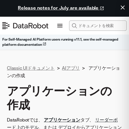
Release notes for July are available
For Self-Managed AI Platform users running v11.1, see the self-managed
platform documentation
Classic UIドキュメント
>
AIアプリ
>
アプリケーショ
ンの作成
アプリケーションの
作成
DataRobotでは、
アプリケーション
タブ、
リーダーボ
ード上のモデル
、または
デプロイ
からアプリケーション