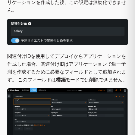
リケーションを作成した後、この設定は無効化できませ
ん。
関連付けIDを使用してデプロイからアプリケーションを
作成した場合、関連付けIDはアプリケーションで単一予
測を作成するために必要なフィールドとして追加されま
す。 このフィールドは
構築
モードでは削除できません。