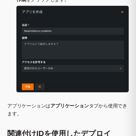
アプリケーションは
アプリケーション
タブから使用でき
ます。
関連付けIDを使用したデプロイ