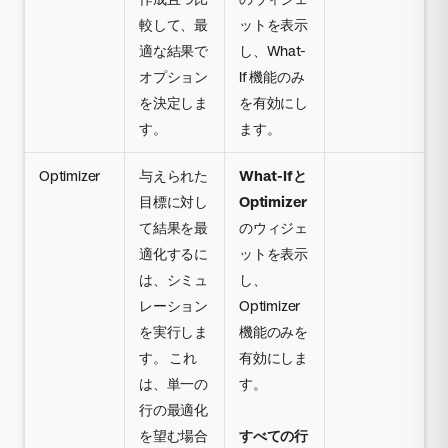
較して、最
ットを表示
適な結果で
し、What-
オプション
If 機能のみ
を決定しま
を有効にし
す。
ます。
Optimizer
与えられた
What-Ifと
目標に対し
Optimizer
て結果を最
のウィジェ
適化するに
ットを表示
は、シミュ
し、
レーション
Optimizer
を実行しま
機能のみを
す。 これ
有効にしま
は、単一の
す。
行の最適化
を望む場合
すべての行