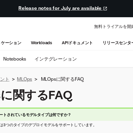
Release notes for July are available
無料トライアルを開
リケーション
Workloads
APIドキュメント
リリースセンタ
Notebooks
インテグレーション
ュメント
>
MLOps
>
MLOpsに関するFAQ
sに関するFAQ
ートされているモデルタイプは何ですか？
LOpsでは3つのタイプのデプロイモデルをサポートしています。