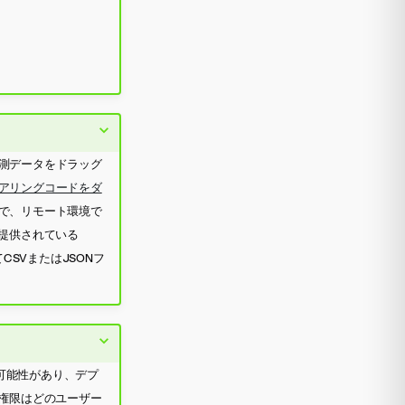
測データをドラッグ
アリングコードをダ
で、リモート環境で
提供されている
SVまたはJSONフ
る可能性があり、デプ
権限はどのユーザー