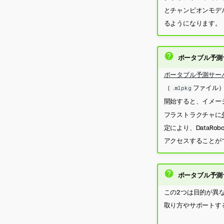
とチャンピオンモデ
るようになります。
ポータブル予測
ポータブル予測サーバ
（
ファイル）
.mlpkg
開始すると、イメー
フラストラクチャに
定により、DataR
アクセスすることが
ポータブル予測
この2つは目的が異な
取り方やサポートす