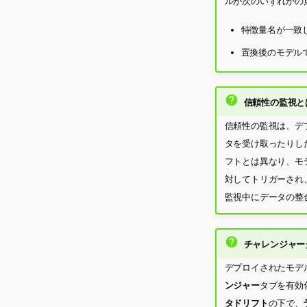
ルが次のいずれかの点
特徴量名が一致
置換後のモデル
信頼性の監視と
信頼性の監視は、デ
タを受け取ったりし
フトとは異なり、モ
対してトリガーされ
監視中にデータの整
チャレンジャー
デプロイされたモデ
ンジャー
タブを有効
タドリフト
の下で、