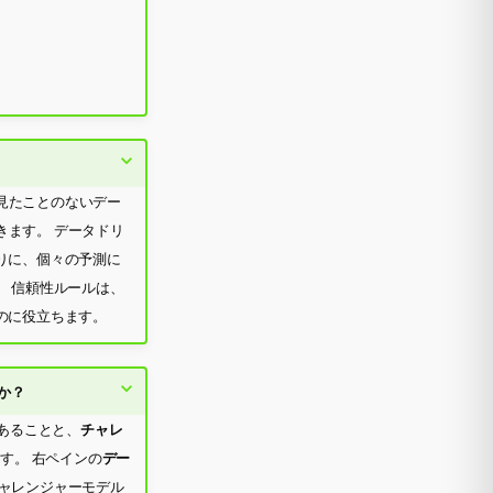
見たことのないデー
きます。 データドリ
りに、個々の予測に
 信頼性ルールは、
のに役立ちます。
か？
あることと、
チャレ
す。 右ペインの
デー
チャレンジャーモデル