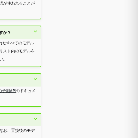
語が使われることが
すか？
れたすべてのモデル
リスト内のモデルを
い。
tの予測API
のドキュメ
 なお、置換後のモデ