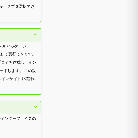
ャー
タブを選択でき
モデルパッケージ
り離して実行できます。
デプロイを作成し、イン
ードします。 この設
からインサイトや統計に
のインターフェイスの