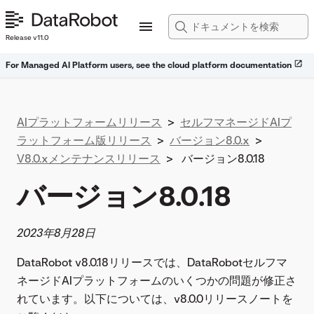
Release v11.0
For Managed AI Platform users, see the cloud platform documentation
AIプラットフォームリリース
>
セルフマネージドAIプ
ラットフォーム版リリース
>
バージョン8.0.x
>
V8.0.xメンテナンスリリース
>
バージョン8.0.18
バージョン8.0.18
2023年8月28日
DataRobot v8.0.18リリースでは、DataRobotセルフマ
ネージドAIプラットフォームのいくつかの問題が修正さ
れています。以下については、v8.0.0リリースノートを