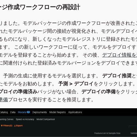
ージ作成ワークフローの再設計
りました。モデルパッケージの作成ワークフローが改善された
れたモデルパッケージ間の接続が視覚化され、モデルデプロイ
るものになり、新しくなったモデルレジストリに登録されたモ
ます。 この新しいワークフローに従って、モデルをデプロイ
モデルを登録することから始めます。 その後、
デプロイ情報を
に関連付けられた登録済みモデルバージョンをデプロイできま
、予測の生成に使用するモデルを選択します。
デプロイ推奨
と
たモデルをお勧めします。
予測 > デプロイ
をクリックします。
プロイの準備済み
バッジがない場合、
デプロイの準備
をクリッ
準備
プロセスを実行することを推奨します。