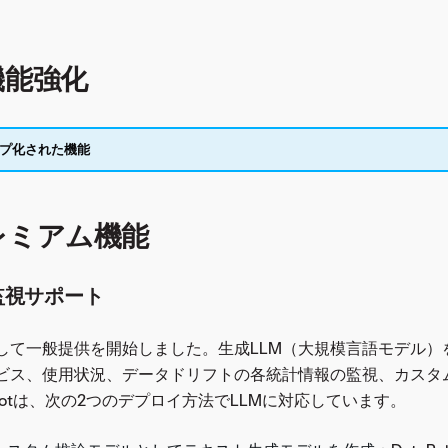
。
機能強化
プ化された機能
レミアム機能
監視サポート
して一般提供を開始しました。生成LLM（大規模言語モデル）
ビス、使用状況、データドリフトの各統計情報の監視、カスタ
Robotは、次の2つのデプロイ方法でLLMに対応しています。