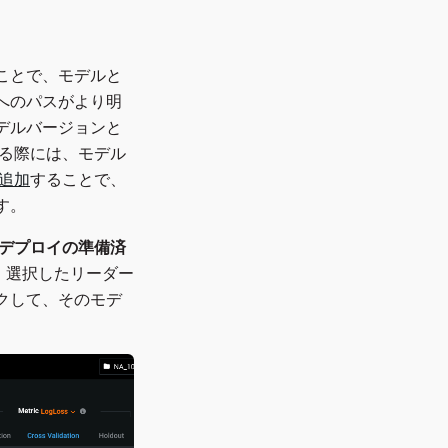
ことで、モデルと
へのパスがより明
デルバージョンと
する際には、モデル
追加
することで、
す。
デプロイの準備済
 選択したリーダー
クして、そのモデ