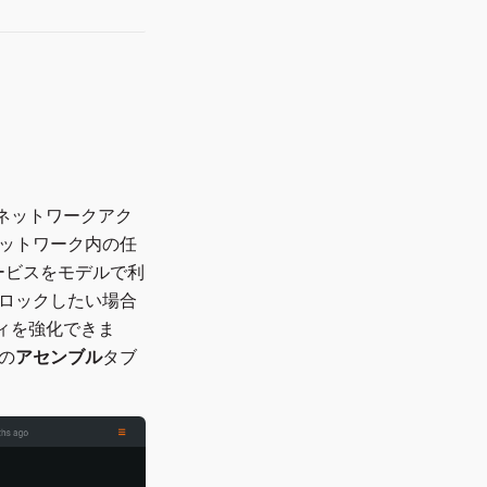
ネットワークアク
ネットワーク内の任
ービスをモデルで利
ブロックしたい場合
ィを強化できま
の
アセンブル
タブ