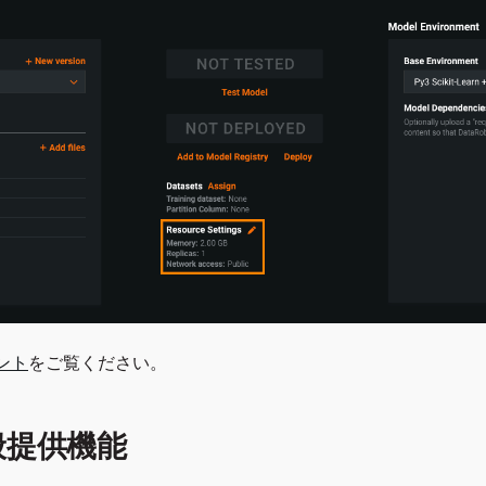
ント
をご覧ください。
般提供機能