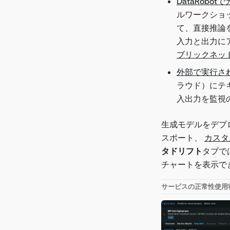
DataRob
ンスリリース
V9.0.2
バージョン8.0.29
バージョン 7.3.5
バージョン 7.2.8
ルワークショ
バージョン7.0.xメンテナ
て、直接推論を
ンスリリース
V9.0.3
バージョン8.0.28
バージョン 7.3.4
バージョン 7.2.7
バージョン 7.1.4
入力と出力にア
V9.0.4
バージョン8.0.27
バージョン 7.3.3
バージョン7.2.6
バージョン7.1.3
バージョン 7.0.3
ブリックネッ
バージョン8.0.26
バージョン 7.3.2
バージョン7.2.5
バージョン7.1.2
バージョン7.0.2
外部で実行さ
バージョン8.0.25
バージョン 7.3.1
バージョン7.2.3
バージョン7.1.1
バージョン7.0.1
ラウド）にテ
バージョン8.0.24
バージョン7.2.2
入出力を監視の
バージョン8.0.23
バージョン7.2.1
生成モデルをデプ
バージョン8.0.22
スポート、
カスタ
バージョン8.0.21
タドリフト
タブで
チャートを表示で
バージョン8.0.20
バージョン8.0.19
サービスの正常性
使用
バージョン8.0.18
バージョン8.0.17