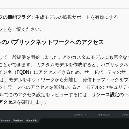
フの機能フラグ
：生成モデルの監視サポートを有効にする
ント
をご覧ください。
ルのパブリックネットワークへのアクセス
して一般提供を開始しました。どのカスタムモデルにも完全な
ことができます。 カスタムモデルを作成すると、パブリック
イン名（FQDN）にアクセスできるため、サードパーティのサ
たは、モデルをネットワークから分離し、発信トラフィックを
ットワークへのアクセスを無効にすると、モデルのセキュリテ
デルでこのアクセス設定をレビューするには、
リソース設定
の下
アクセス
を確認します。