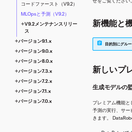
せをご覧ください
MLOpsと予測（V10.0）
コードファースト（V9.2）
V11.0メンテナンスリリー
V10.2メンテナンスリリ
V10.1メンテナンスリリー
ス
ース
ス
MLOpsと予測（V9.2）
V10.0メンテナンスリリ
新機能と
ース
V11.0.4
V10.2.5
V10.1.2
V9.2メンテナンスリリー
ス
V11.0.3
V10.2.4
V10.1.1
V10.0.3
バージョン9.1.x
V11.0.2
V10.2.3
V10.0.2
V9.2.7
目的別にグルー
バージョン9.0.x
データ、モデリング、アプ
V11.0.1
V10.2.2
V10.0.1
V9.2.6
リ（V9.1）
バージョン8.0.x
データ（V9.0）
V10.2.1
V9.2.5
新しいプ
コードファースト（V9.1）
バージョン7.3.x
モデリング（V9.0）
バージョン8.0.0
V9.2.4
MLOpsと予測（V9.1）
バージョン7.2.x
時系列（V9.0）
時系列 (V8.0)
AutoML（V7.3）
V9.2.3
生成モデルの
V9.1メンテナンスリリー
バージョン7.1.x
MLOps（V9.0）
MLOps（V8.0）
時系列 (V7.3)
AutoML（V7.2）
V9.2.2
ス
バージョン7.0.x
プラットフォーム（V9.0）
MLOps（V7.3）
時系列 (V7.2)
AutoML（V7.1）
V8.0.xメンテナンスリリ
V9.2.1
プレミアム機能と
V9.1.1
ース
予測の実行、サー
MLOps（V7.2）
時系列 (V7.1)
AutoML（V7.0）
V9.0メンテナンスリリー
バージョン7.3.xメンテナ
V9.1.2
きます。 Data
ス
ンスリリース
バージョン8.0.31
MLOps（V7.1）
時系列 (V7.0)
バージョン7.2.xメンテナ
V9.1.3
ンスリリース
V9.0.1
バージョン8.0.30
バージョン7.3.6
MLOps（V7.0）
バージョン7.1.xメンテナ