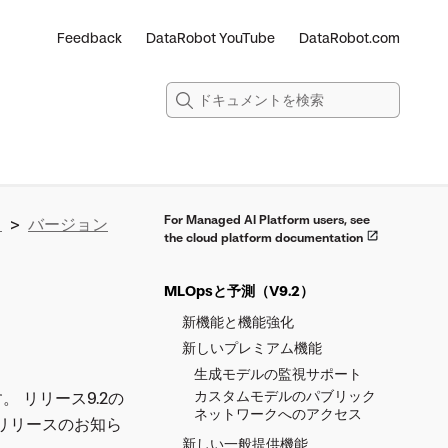
Feedback
DataRobot YouTube
DataRobot.com
For Managed AI Platform users, see
ス
>
バージョン
the cloud platform documentation
MLOpsと予測（V9.2）
新機能と機能強化
新しいプレミアム機能
生成モデルの監視サポート
カスタムモデルのパブリック
。 リリース9.2の
ネットワークへのアクセス
リリースのお知ら
新しい一般提供機能