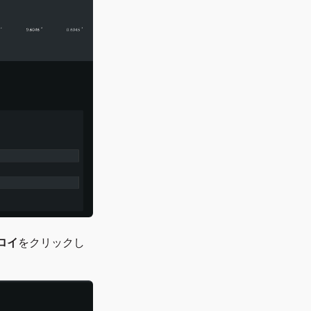
ロイ
をクリックし