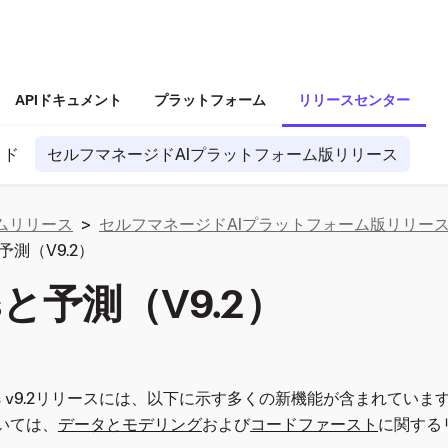
APIドキュメント
プラットフォーム
リリースセンター
イド
セルフマネージドAIプラットフォーム版リリース
ムリリース
>
セルフマネージドAIプラットフォーム版リリー
と予測（V9.2）
sと予測（V9.2）
MLOps v9.2リリースには、以下に示す多くの新機能が含まれています
いては、
データとモデリング
および
コードファースト
に関する