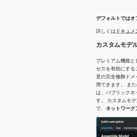
バージョン8.0.3
バージョン8.0.2
デフォルトではオ
バージョン8.0.1
詳しくは
ドキュメ
カスタムモデ
プレミアム機能と
セスを有効にする
意の完全修飾ドメ
用できます。 ま
は、パブリックネ
す。 カスタムモ
で、
ネットワーク