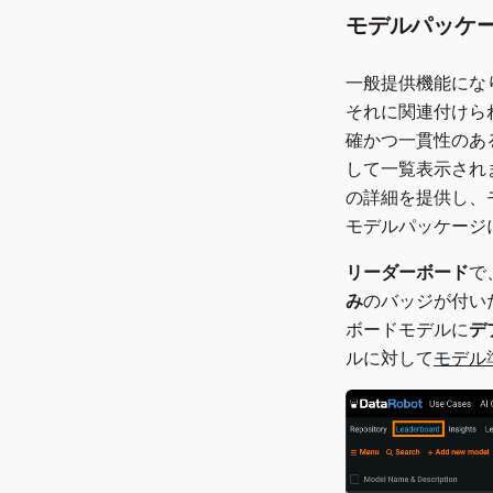
モデルパッケ
一般提供機能にな
それに関連付けら
確かつ一貫性のあ
して一覧表示され
の詳細を提供し、
モデルパッケージ
リーダーボード
で
み
のバッジが付い
ボードモデルに
デ
ルに対して
モデル