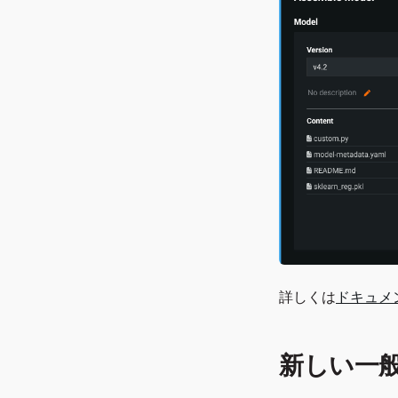
詳しくは
ドキュメ
新しい一