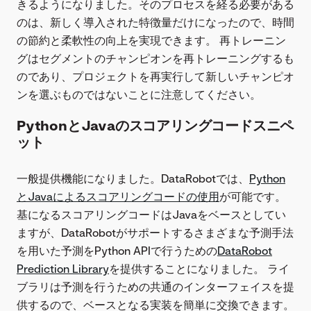
きるようになりました。そのプロセスを経る必要がある
のは、新しく導入された特徴量だけになったので、時間
の節約と柔軟性の向上を実現できます。 再トレーニン
グはセグメントのチャンピオンを再トレーニングするも
のであり、プロジェクトを再実行して新しいチャンピオ
ンを選ぶものではないことに注意してください。
PythonとJavaのスコアリングコードスニペ
ット
一般提供機能になりました。DataRobotでは、
Python
とJavaによるスコアリングコードの使用
が可能です。
基になるスコアリングコードはJavaをベースとしてい
ますが、DataRobotがサポートするさまざまな予測手法
を用いた予測をPython APIで行うための
DataRobot
Prediction Library
を提供することになりました。 ライ
ブラリは予測を行うための共通のインターフェイスを提
供するので、ベースとなる実装を簡単に交換できます。