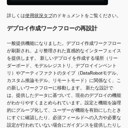
詳しくは
使用状況タブ
のドキュメントをご覧ください。
デプロイ作成ワークフローの再設計
一般提供機能になりました。デプロイ作成ワークフロー
が刷新され、より整理された直感的なインターフェイス
を提供します。 新しいデプロイを作成する場所（リー
ダーボード、モデルレジストリ、デプロイインベント
リ）やアーティファクトのタイプ（DataRobotモデル、
カスタム推論モデル、リモートモード）に関係なく、こ
の新しいワークフローに移動します。 新たな設計で
は、提供したデータに基づいて、現在のデプロイの機能
がわかりやすくまとめられています。設定と機能を論理
的にグループ化して、ユーザーが機能を有効にしたとき
にすぐに確認したり、必須フィールドへの入力や必要な
設定が行われていない場合にガイダンスを提供したりし