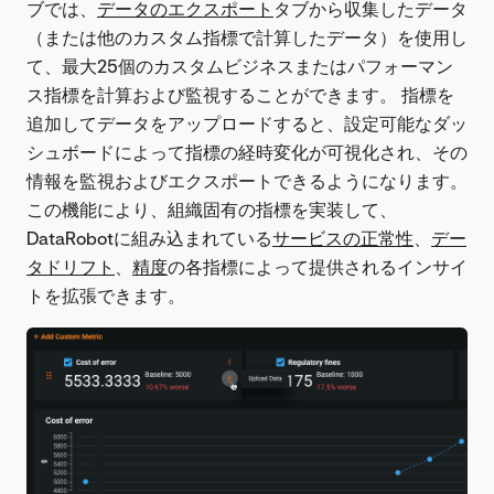
ブでは、
データのエクスポート
タブから収集したデータ
（または他のカスタム指標で計算したデータ）を使用し
て、最大25個のカスタムビジネスまたはパフォーマン
ス指標を計算および監視することができます。 指標を
追加してデータをアップロードすると、設定可能なダッ
シュボードによって指標の経時変化が可視化され、その
情報を監視およびエクスポートできるようになります。
この機能により、組織固有の指標を実装して、
DataRobotに組み込まれている
サービスの正常性
、
デー
タドリフト
、
精度
の各指標によって提供されるインサイ
トを拡張できます。