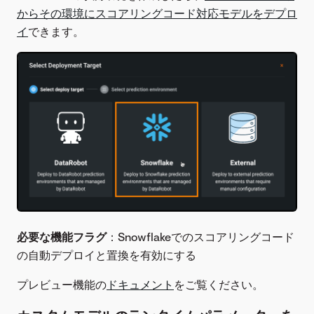
からその環境にスコアリングコード対応モデルをデプロ
イ
できます。
必要な機能フラグ
：Snowflakeでのスコアリングコード
の自動デプロイと置換を有効にする
プレビュー機能の
ドキュメント
をご覧ください。