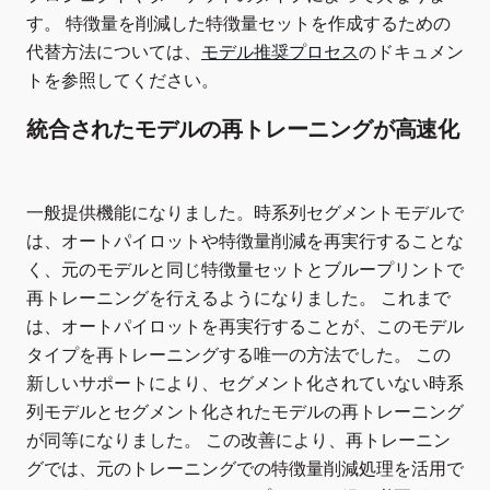
す。 特徴量を削減した特徴量セットを作成するための
代替方法については、
モデル推奨プロセス
のドキュメン
トを参照してください。
統合されたモデルの再トレーニングが高速化
一般提供機能になりました。時系列セグメントモデルで
は、オートパイロットや特徴量削減を再実行することな
く、元のモデルと同じ特徴量セットとブループリントで
再トレーニングを行えるようになりました。 これまで
は、オートパイロットを再実行することが、このモデル
タイプを再トレーニングする唯一の方法でした。 この
新しいサポートにより、セグメント化されていない時系
列モデルとセグメント化されたモデルの再トレーニング
が同等になりました。 この改善により、再トレーニン
グでは、元のトレーニングでの特徴量削減処理を活用で