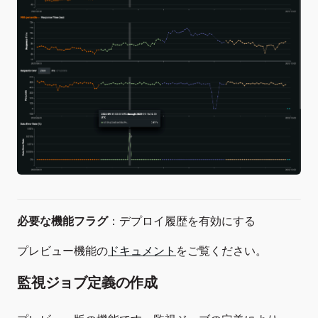
必要な機能フラグ
：デプロイ履歴を有効にする
プレビュー機能の
ドキュメント
をご覧ください。
監視ジョブ定義の作成