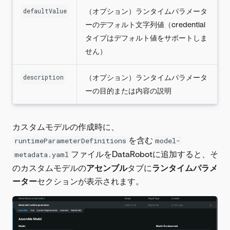
（オプション）ランタイムパラメータ
defaultValue
ーのデフォルト文字列値（credential
タイプはデフォルト値をサポートしま
せん）
（オプション）ランタイムパラメータ
description
ーの目的または内容の説明
カスタムモデルの作成時に、
を含む
runtimeParameterDefinitions
model-
ファイルをDataRobotに追加すると、そ
metadata.yaml
のカスタムモデルの
アセンブル
タブに
ランタイムパラメ
ーター
セクションが表示されます。