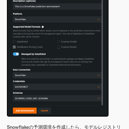
Snowflakeの予測環境を作成したら、
モデルレジストリ