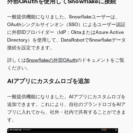
外部OAuthを使用してSnowflakeに接続
一般提供機能になりました。Snowflakeユーザーは、
OAuthシングルサインオン（SSO）によるユーザー認証
に外部IDプロバイダー（IdP：OktaまたはAzure Active
Directory）を使用して、DataRobotでSnowflakeデータ
接続を設定できます。
詳しくは
Snowflakeの外部OAuth
のドキュメントをご覧
ください。
AIアプリにカスタムロゴを追加
一般提供機能になりました。AIアプリにカスタムロゴを
追加できます。これにより、自社のブランドロゴをAIア
プリに入れてから、社外・社内で共有することができま
す。