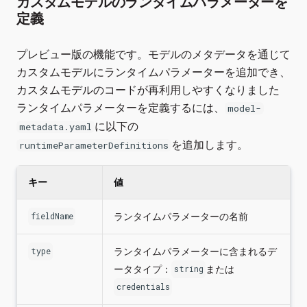
カスタムモデルのランタイムパラメーターを
定義
プレビュー版の機能です。モデルのメタデータを通じて
カスタムモデルにランタイムパラメーターを追加でき、
カスタムモデルのコードが再利用しやすくなりました
ランタイムパラメーターを定義するには、
model-
に以下の
metadata.yaml
を追加します。
runtimeParameterDefinitions
キー
値
ランタイムパラメーターの名前
fieldName
ランタイムパラメーターに含まれるデ
type
ータタイプ：
または
string
credentials