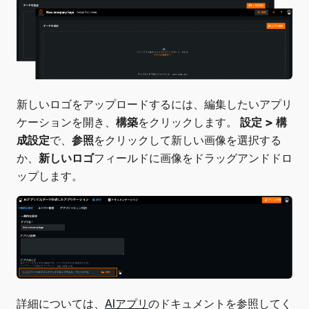
新しいロゴをアップロードするには、編集したいアプリ
ケーションを開き、
構築
をクリックします。
設定 > 構
成設定
で、
参照
をクリックして新しい画像を選択する
か、
新しいロゴ
フィールドに画像をドラッグアンドドロ
ップします。
詳細については、
AIアプリ
のドキュメントを参照してく