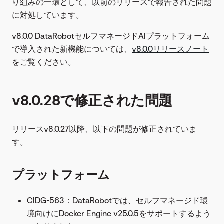
り組みの一環として、以前のリリースで報告された問題
に対処しています。
v8.0.0 DataRobotセルフマネージドAIプラットフォーム
で導入された新機能については、
v8.0.0リリースノート
をご覧ください。
v8.0.28で修正された問題
リリースv8.0.27以降、以下の問題が修正されていま
す。
プラットフォーム
CIDG-563：DataRobotでは、セルフマネージド環
境向けにDocker Engine v25.0.5をサポートするよう