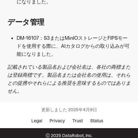
になりました。
データ管理
DM-16107：S3またはMinIOストレージとFIPSモー
ドを使用する際に、AIカタログからの取り込みが可
能になりました。
記載されている製品名および会社名は、各社の商標また
は登録商標です。製品名または会社名の使用は、それら
との提携やそれらによる推奨を意味するものではありま
せん。
更新しました
2025年4月9日
Legal
Privacy
Trust
Status
© 2025 DataRobot, Inc.