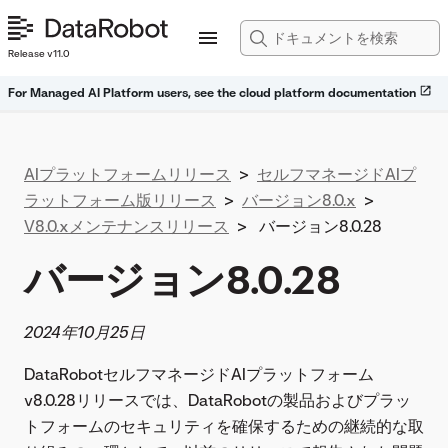
Release v11.0
For Managed AI Platform users, see the cloud platform documentation
AIプラットフォームリリース
>
セルフマネージドAIプ
ラットフォーム版リリース
>
バージョン8.0.x
>
V8.0.xメンテナンスリリース
>
バージョン8.0.28
バージョン8.0.28
2024年10月25日
DataRobotセルフマネージドAIプラットフォーム
v8.0.28リリースでは、DataRobotの製品およびプラッ
トフォームのセキュリティを確保するための継続的な取