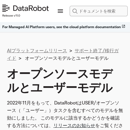
Release v11.0
For Managed AI Platform users, see the cloud platform documentation
AIプラットフォームリリース
>
サポート終了/移行ガ
イド
>
オープンソースモデルとユーザーモデル
オープンソースモデ
ルとユーザーモデル
2022年11月をもって、DataRobotはUSER/オープンソ
ース（「ユーザー」）タスクを含むすべてのモデルを無
効にしました。 このモデルに該当するかどうかを確認
する方法については、
リリースのお知らせ
をご覧くださ