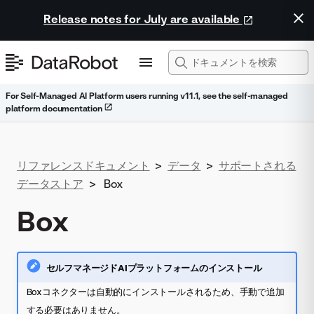
Release notes for July are available
For Self-Managed AI Platform users running v11.1, see the self-managed
platform documentation
リファレンスドキュメント
>
データ
>
サポートされる
データストア
>
Box
Box
セルフマネージドAIプラットフォームのインストール
Boxコネクターは自動的にインストールされるため、手動で追加
する必要はありません。