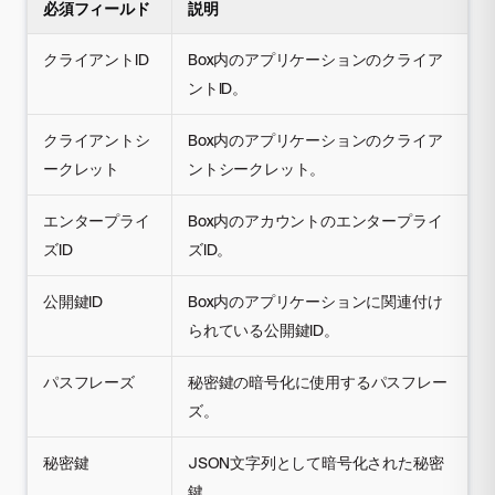
必須フィールド
説明
クライアントID
Box内のアプリケーションのクライア
ントID。
クライアントシ
Box内のアプリケーションのクライア
ークレット
ントシークレット。
エンタープライ
Box内のアカウントのエンタープライ
ズID
ズID。
公開鍵ID
Box内のアプリケーションに関連付け
られている公開鍵ID。
パスフレーズ
秘密鍵の暗号化に使用するパスフレー
ズ。
秘密鍵
JSON文字列として暗号化された秘密
鍵。