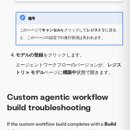
備考
このページで
キャンセル
をクリックして
レジストリ
に戻る
と、このページの設定での進行状況は失われます。
モデルの登録
をクリックします。
エージェントワークフローのバージョンが、
レジス
トリ > モデル
ページに
構築中
状態で開きます。
Custom agentic workflow
build troubleshooting
If the custom workflow build completes with a
Build