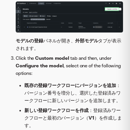
モデルの登録
パネルが開き、
外部モデル
タブが表示
されます。
Click the
Custom model
tab and then, under
Configure the model
, select one of the following
options:
既存の登録ワークフローにバージョンを追加
：
バージョン番号を増分し、選択した登録済みワ
ークフローに新しいバージョンを追加します。
新しい登録ワークフローを作成
：登録済みワー
クフローと最初のバージョン（
V1
）を作成しま
す。