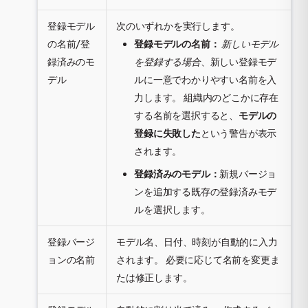
登録モデル
次のいずれかを実行します。
の名前/登
登録モデルの名前：
新しいモデル
録済みのモ
を登録する場合
、新しい登録モデ
デル
ルに一意でわかりやすい名前を入
力します。 組織内のどこかに存在
する名前を選択すると、
モデルの
登録に失敗した
という警告が表示
されます。
登録済みのモデル：
新規バージョ
ンを追加する既存の登録済みモデ
ルを選択します。
登録バージ
モデル名、日付、時刻が自動的に入力
ョンの名前
されます。 必要に応じて名前を変更ま
たは修正します。