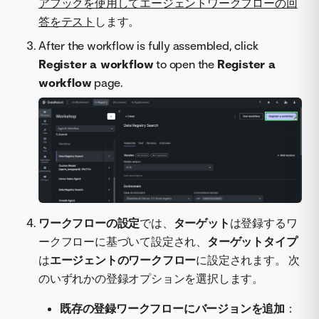
アフックを使用してエージェントワークフローの回
答をテスト
します。
After the workflow is fully assembled, click
Register a workflow
to open the
Register a
workflow
page.
ワークフローの設定
では、
ターゲット
は登録するワ
ークフローに基づいて設定され、
ターゲットタイプ
は
エージェントのワークフロー
に設定されます。 次
のいずれかの登録オプションを選択します。
既存の登録ワークフローにバージョンを追加
：