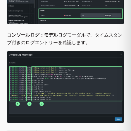
コンソールログ：モデルログ
モーダルで、タイムスタン
プ付きのログエントリーを確認します。