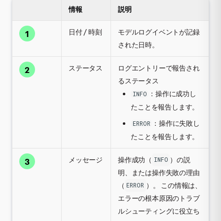
情報
説明
日付 / 時刻
モデルログイベントが記録
1
された日時。
ステータス
ログエントリーで報告され
2
るステータス
：操作に成功し
INFO
たことを報告します。
：操作に失敗し
ERROR
たことを報告します。
メッセージ
操作成功（
）の説
INFO
3
明、または操作失敗の理由
（
）。 この情報は、
ERROR
エラーの根本原因のトラブ
ルシューティングに役立ち