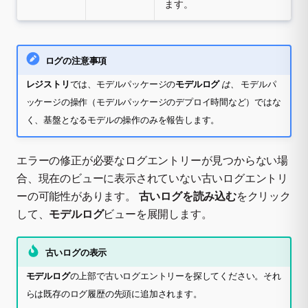
ます。
ログの注意事項
レジストリ
では、モデルパッケージの
モデルログ
は、
モデルパ
ッケージの操作（モデルパッケージのデプロイ時間など）ではな
く、基盤となるモデルの操作のみを報告します。
エラーの修正が必要なログエントリーが見つからない場
合、現在のビューに表示されていない古いログエントリ
ーの可能性があります。
古いログを読み込む
をクリック
して、
モデルログ
ビューを展開します。
古いログの表示
モデルログ
の上部で古いログエントリーを探してください。それ
らは既存のログ履歴の先頭に追加されます。