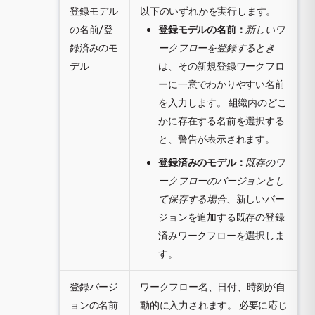
登録モデル
以下のいずれかを実行します。
の名前/登
登録モデルの名前：
新しいワ
録済みのモ
ークフローを登録するとき
デル
は、その新規登録ワークフロ
ーに一意でわかりやすい名前
を入力します。 組織内のどこ
かに存在する名前を選択する
と、警告が表示されます。
登録済みのモデル：
既存のワ
ークフローのバージョンとし
て保存する場合
、新しいバー
ジョンを追加する既存の登録
済みワークフローを選択しま
す。
登録バージ
ワークフロー名、日付、時刻が自
ョンの名前
動的に入力されます。 必要に応じ