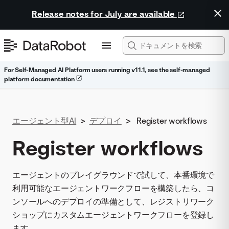
Release notes for July are available
For Self-Managed AI Platform users running v11.1, see the self-managed
platform documentation
エージェント型AI
>
デプロイ
>
Register workflows
Register workflows
エージェントのプレイグラウンドで試して、本番環境で
利用可能なエージェントワークフローを構築したら、コ
ンソールへのデプロイの準備として、レジストリワーク
ショップにカスタムエージェントワークフローを登録し
ます。