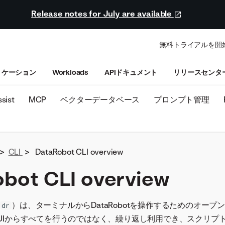
Release notes for July are available
無料トライアルを開
リケーション
Workloads
APIドキュメント
リリースセンタ
sist
MCP
ベクターデータベース
プロンプト管理
>
CLI
>
DataRobot CLI overview
bot CLI overview
）は、ターミナルからDataRobotを操作するためのオープ
dr
botのUIからすべてを行うのではなく、繰り返し利用でき、スクリ