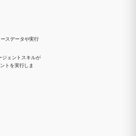
レースデータや実行
れ、エージェントスキルが
ェントを実行しま