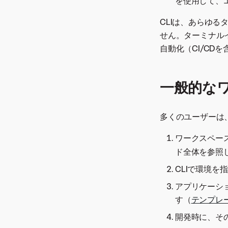
を使用して、
CLIは、あらゆる
せん。ターミナル
自動化（CI/CD
一般的な
多くのユーザーは
ワークスペー
ド全体を参照
CLIで環境を
アプリケーシ
す（
テンプレ
開発時に、そ