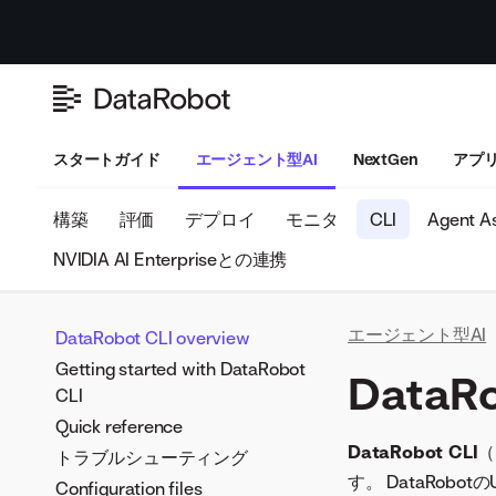
スタートガイド
エージェント型AI
NextGen
アプ
構築
評価
デプロイ
モニタ
CLI
Agent As
NVIDIA AI Enterpriseとの連携
エージェント型AI
DataRobot CLI overview
Getting started with DataRobot
DataRo
CLI
Quick reference
DataRobot CLI
（
トラブルシューティング
す。 DataRo
Configuration files