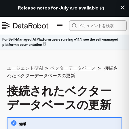
Release notes for July are available
For Self-Managed AI Platform users running v11.1, see the self-managed
platform documentation
エージェント型AI
>
ベクターデータベース
>
接続さ
れたベクターデータベースの更新
接続されたベクター
データベースの更新
備考