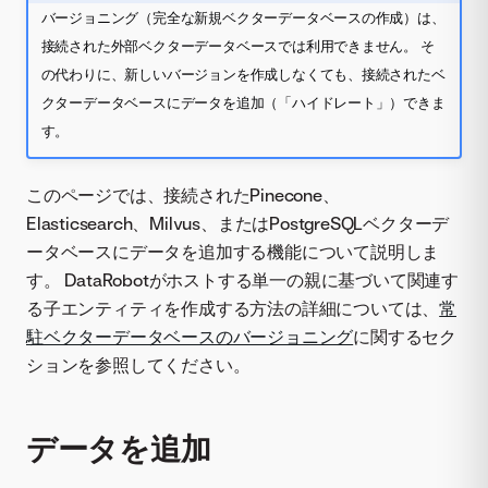
バージョニング（完全な新規ベクターデータベースの作成）は、
接続された外部ベクターデータベースでは利用できません。 そ
の代わりに、新しいバージョンを作成しなくても、接続されたベ
クターデータベースにデータを追加（「ハイドレート」）できま
す。
このページでは、接続されたPinecone、
Elasticsearch、Milvus、またはPostgreSQLベクターデ
ータベースにデータを追加する機能について説明しま
す。 DataRobotがホストする単一の親に基づいて関連す
る子エンティティを作成する方法の詳細については、
常
駐ベクターデータベースのバージョニング
に関するセク
ションを参照してください。
データを追加