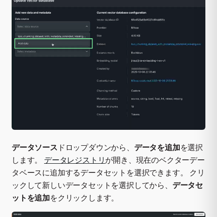
データソース
ドロップダウンから、
データを追加
を選択
します。
データレジストリ
が開き、現在のベクターデー
タベースに追加するデータセットを選択できます。 クリ
ックして新しいデータセットを選択してから、
データセ
ットを追加
をクリックします。