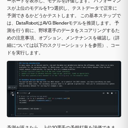
ーボードを表示し、モデルを評価します。 パフォーマン
スが上位のモデルを1つ選択し、テストデータで正常に
予測できるかどうかテストします。 この基本ステップで
は、DataRobotはAVG Blenderモデルを推奨します。 予
測を行う前に、野球選手のデータをスコアリングするた
めの注意事項、オプション、メンテナンスを確認し（詳
細については以下のスクリーンショットを参照）、コー
ドを実行します。
予測が返さたら、上位10選手の予想打率を評価できま