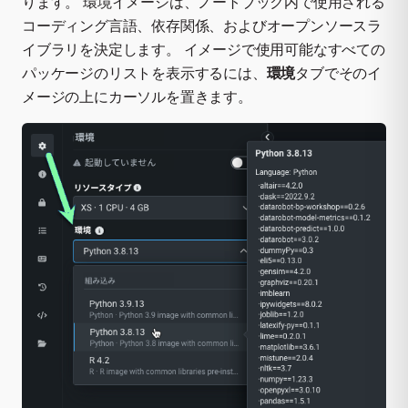
ります。 環境イメージは、ノートブック内で使用される
コーディング言語、依存関係、およびオープンソースラ
イブラリを決定します。 イメージで使用可能なすべての
パッケージのリストを表示するには、
環境
タブでそのイ
メージの上にカーソルを置きます。