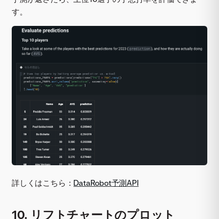
す。
詳しくはこちら：
DataRobot予測API
10. リフトチャートのプロット