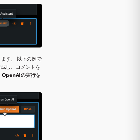
ます。 以下の例で
meを作成し、コメントを
、
OpenAIの実行
を