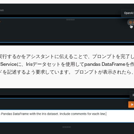
実行するかをアシスタントに伝えることで、プロンプトを完了し
AI Serviceに、Irisデータセットを使用してpandas DataFra
ドを記述するよう要求しています。 プロンプトが表示されたら