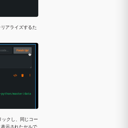
テリアライズするた
リックし、同じコー
に表示されたセルで