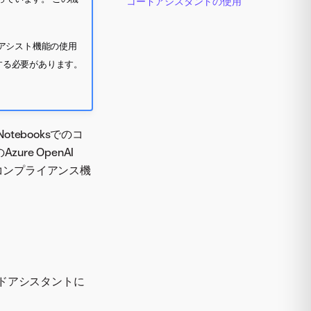
コードアシスタントの使用
ードアシスト機能の使用
理する必要があります。
tebooksでのコ
ure OpenAI
びコンプライアンス機
ドアシスタントに