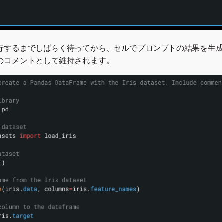
行するまでしばらく待ってから、セルでプロンプトの結果を生成
のコメントとして維持されます。