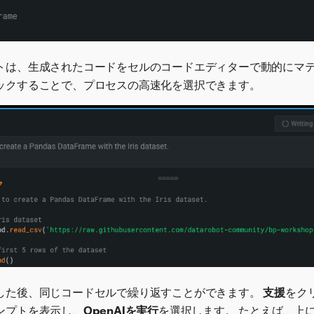
トは、生成されたコードをセルのコードエディターで動的にマ
ックすることで、プロセスの高速化を選択できます。
した後、同じコードセルで繰り返すことができます。
支援
をク
ンプトを表示し、
OpenAIを実行
を選択します。 たとえば、上