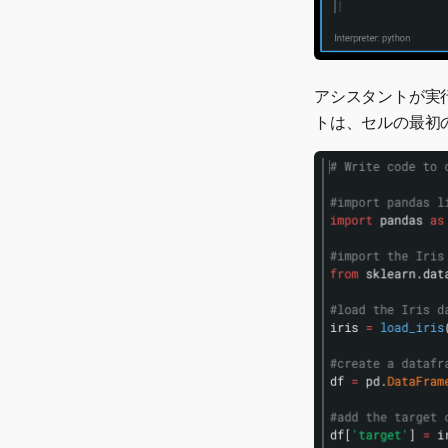
アシスタントが実
トは、セルの最初