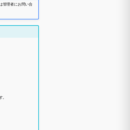
たは管理者にお問い合
。
す。