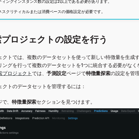
ティングインスタンス数の設定は2以上である
必要
があります。
ネスクリティカルまたは消費ベースの価格設定が必要です。
索プロジェクトの設定を行う
ェクトでは、複数のデータセットを使って新しい特徴量を生成
リングを行って複数のデータセットを1つに統合する必要がなく
索プロジェクト
では、
予測設定
ページで
特徴量探索
の設定を管
ェクトのデータセットを管理するには：
ジで、
特徴量探索
セクションを見つけます。