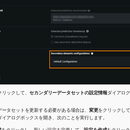
クリックして、
セカンダリーデータセットの設定情報
ダイアロ
データセットを更新する必要がある場合は、
変更
をクリックし
ダイアログボックスを開き、次のことを実行します。
成
をクリックし、新しい設定を定義して、
設定を作成
をクリック