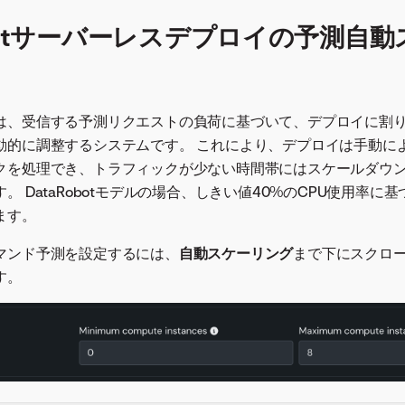
obotサーバーレスデプロイの予測自
は、受信する予測リクエストの負荷に基づいて、デプロイに割
動的に調整するシステムです。 これにより、デプロイは手動に
クを処理でき、トラフィックが少ない時間帯にはスケールダウ
。 DataRobotモデルの場合、しきい値40%のCPU使用率に
ます。
マンド予測を設定するには、
自動スケーリング
まで下にスクロ
す。