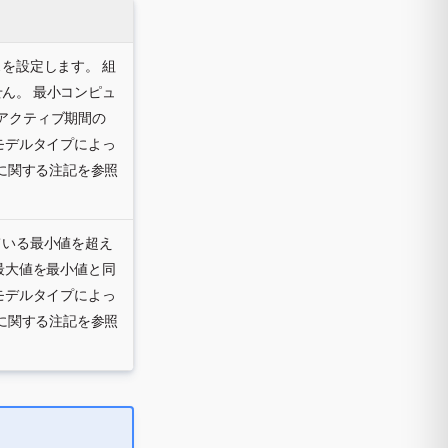
を設定します。 組
ん。 最小コンピュ
アクティブ期間の
モデルタイプによっ
に関する注記を参照
ている最小値を超え
最大値を最小値と同
モデルタイプによっ
に関する注記を参照