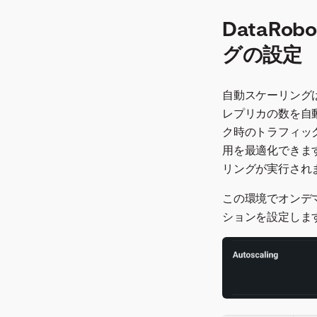
DataR
グの設定
自動スケーリング
レプリカの数を自
ク時のトラフィッ
用を最適化できます
リングが実行され
この環境でオンデ
ションを設定しま