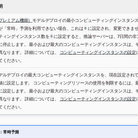
明
プレミアム機能）
モデルデプロイの最小コンピューティングインスタンス
が「常時」予測を利用できない場合、これは
に設定され、変更できませ
0
ティングインスタンス数を
に設定すると、推論サーバーは、7日間の非
0
に停止します。 最小および最大のコンピューティングインスタンスは、
異なります。 詳細については、
コンピューティングインスタンスの設定
てください。
デルデプロイの最大コンピューティングインスタンスを、現在設定され
値に設定します。 コンピューティングリソースの使用を制限するには、
に設定します。 最小および最大のコンピューティングインスタンスは、
異なります。 詳細については、
コンピューティングインスタンスの設定
てください。
：常時予測