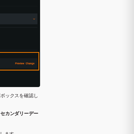
グボックスを確認し
て
セカンダリーデー
します。