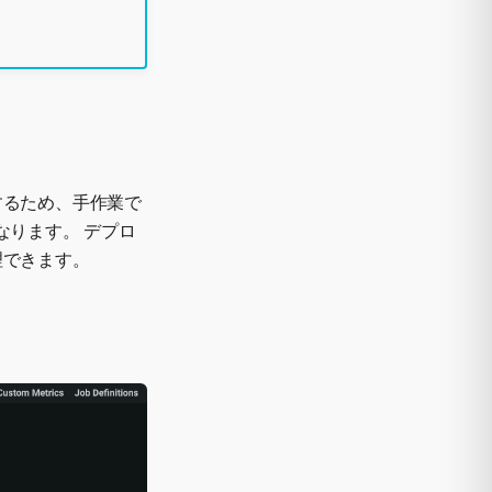
するため、手作業で
なります。 デプロ
理できます。