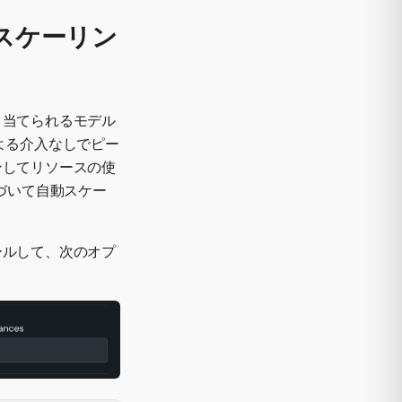
動スケーリン
り当てられるモデル
よる介入なしでピー
ンしてリソースの使
基づいて自動スケー
ールして、次のオプ