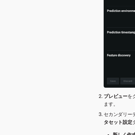
プレビュー
を
ます。
セカンダリー
タセット設定
新しく作