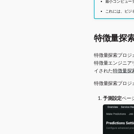
最小コンピュー
これには、ビジ
特徴量探
特徴量探索プロジ
特徴量エンジニア
イされた
特徴量探
特徴量探索プロジ
予測設定
ペー