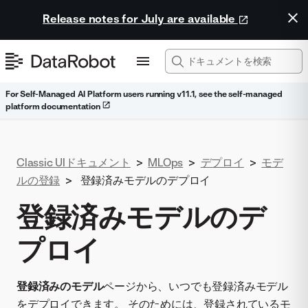
Release notes for July are available
For Self-Managed AI Platform users running v11.1, see the self-managed
platform documentation
Classic UIドキュメント
>
MLOps
>
デプロイ
>
モデ
ルの登録
>
登録済みモデルのデプロイ
登録済みモデルのデ
プロイ
登録済みのモデル
ページから、いつでも登録済みモデル
をデプロイできます。 そのためには、登録されているモ