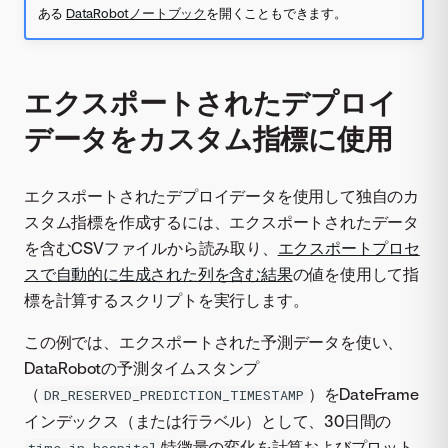
ある
DataRobotノートブック
を開くこともできます。
エクスポートされたデプロイ
データをカスタム指標に使用
エクスポートされたデプロイデータを使用して独自のカ
スタム指標を作成するには、エクスポートされたデータ
を含むCSVファイルから読み取り、
エクスポートプロセ
スで自動的に生成された列を含む結果
の値を使用して指
標を計算するスクリプトを実行します。
この例では、エクスポートされた予測データを使い、
DataRobotの予測タイムスタンプ
（
）をDateFrame
DR_RESERVED_PREDICTION_TIMESTAMP
インデックス（または行ラベル）として、30日間の
特徴量の変化を計算およびプロット