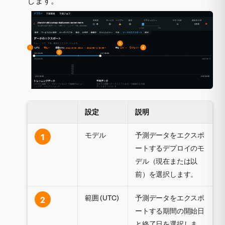
します。
設定
説明
モデル
予測データをエクスポ
1
ートするデプロイのモ
デル（現在または以
前）を選択します。
範囲 (UTC)
予測データをエクスポ
2
ートする期間の開始日
と終了日を選択しま