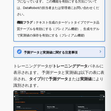
フになっています。 この機能を有効にする方法について
は、DataRobotの担当者または管理者にお問い合わせくだ
さい。
機能フラグ：
テキスト生成のターゲットタイプでデータ品
質テーブルを有効にする（
プレミアム機能
）、生成モデル
で実測値の保存を有効にする（
プレミアム機能
）
予測データと実測値に関する注意事項
トレーニングデータが
トレーニングデータ
パネルに
表示されます。 予測データと実測値は以下の表に表
示され、
タイプ
列で
予測データ
または
実測値
により
識別されます。