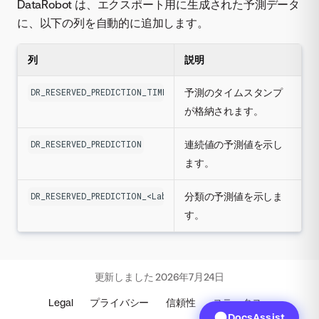
DataRobot は、エクスポート用に生成された予測データ
に、以下の列を自動的に追加します。
列
説明
予測のタイムスタンプ
DR_RESERVED_PREDICTION_TIMESTAMP
が格納されます。
連続値の予測値を示し
DR_RESERVED_PREDICTION
ます。
分類の予測値を示しま
DR_RESERVED_PREDICTION_<Label>
す。
更新しました
2026年7月24日
Legal
プライバシー
信頼性
ステータス
DocsAssist