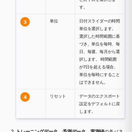
す。
単位
日付スライダーの時間
3
単位を選択します。
選択した時間範囲に基
づき、単位を毎時、毎
日、毎週、毎月から選
択します。 時間範囲
が7日を超える場合、
単位を毎時にすること
はできません。
リセット
データのエクスポート
4
設定をデフォルトに戻
します。
トレーニングデータ
、
予測データ
、
実測値
の各パネ