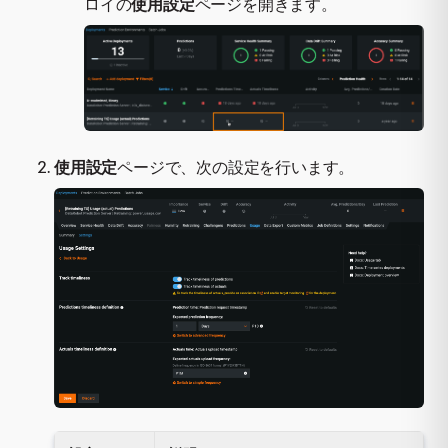
ロイの
使用設定
ページを開きます。
使用設定
ページで、次の設定を行います。