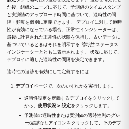
た後、組織のニーズに応じて、予測値のタイムスタンプ
と実測値のアップロード時間に基づいて、適時性の間
隔・頻度を個別に定義できます。 デプロイに対して適時
性が有効になっている場合、正常性インジケーターは、
最後に計算された正常性の状態を保持し、古いデータに
基づいているときはそれを明示する
適時性
ステータス
インジケーターとともに表示されます。 状況に応じて、
デプロイに適した適時性の間隔を決定できます。
適時性の追跡を有効にして定義するには：
デプロイ
ページで、次のいずれかを実行します。
適時性設定を定義するデプロイをクリックして
から、
使用状況 > 設定
をクリックします。
予測値の適時性または実測値の適時性列の
グレ
ー/追跡なし
アイコンをクリックして、そのデプ