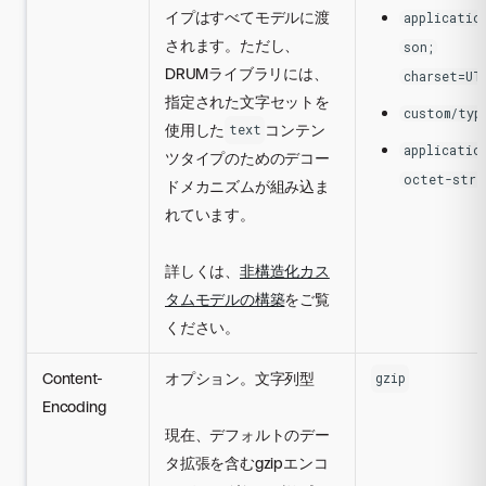
イプはすべてモデルに渡
applicatio
されます。ただし、
son;
DRUMライブラリには、
charset=UT
指定された文字セットを
custom/typ
使用した
コンテン
text
applicatio
ツタイプのためのデコー
octet-stre
ドメカニズムが組み込ま
れています。
詳しくは、
非構造化カス
タムモデルの構築
をご覧
ください。
Content-
オプション。文字列型
gzip
Encoding
現在、デフォルトのデー
タ拡張を含むgzipエンコ