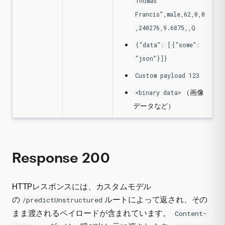
Thomas
Francis",male,62,0,0
,240276,9.6875,,Q
{“data”: [{“some”:
“json”}]}
Custom payload 123
（画像
<binary data>
データなど）
Response 200
HTTPレスポンスには、カスタムモデル
の
ルートによって返され、その
/predictUnstructured
まま渡されるペイロードが含まれています。
Content-