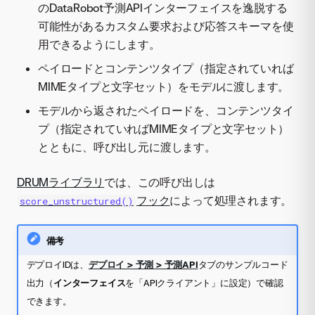
のDataRobot予測APIインターフェイスを逸脱する
可能性があるカスタム要求および応答スキーマを使
用できるようにします。
ペイロードとコンテンツタイプ（指定されていれば
MIMEタイプと文字セット）をモデルに渡します。
モデルから返されたペイロードを、コンテンツタイ
プ（指定されていればMIMEタイプと文字セット）
とともに、呼び出し元に渡します。
DRUMライブラリ
では、この呼び出しは
フック
によって処理されます。
score_unstructured()
備考
デプロイIDは、
デプロイ > 予測 > 予測API
タブのサンプルコード
出力（
インターフェイス
を「APIクライアント」に設定）で確認
できます。