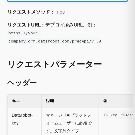
リクエストメソッド：
POST
リクエストURL：
デプロイ済みURL、例：
https://your-
company.orm.datarobot.com/predApi/v1.0
リクエストパラメーター
ヘッダー
キー
説明
例
Datarobot-
マネージドAIプラットフ
DR-key-12345ab
key
ォームユーザーに必須で
す。文字列タイプ