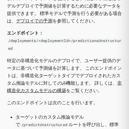
デルデプロイで予測値を計算するために必要なデータを
提供できます。 標準モデルで予測を行う必要がある場合
は、
デプロイでの予測
を参照してください。
エンドポイント：
/deployments/<deploymentId>/predictionsUnstructur
ed
特定の非構造化モデルのデプロイで、ユーザー提供のデ
ータに基づいて予測値を計算します。 このエンドポイン
トは、非構造化ターゲットタイプでデプロイされたカス
タム推論モデルに対して
のみ
機能します。 詳しくは、
非
構造化カスタムモデルの構築
をご覧ください。
このエンドポイントは次のことを行います。
ターゲットのカスタム推論モデル
で
ルートを呼び出し、標準
/predictUnstructured