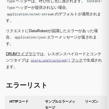
ヘッダーは、呼び出し元に渡されます。
Type
Content-
ヘッダーが提供されない場合、
Type
のデフォルトが適用されま
application/octet-stream
す。
リクエストにDataRobotが認識したエラーがあった場
合、
エラーメッセージが返されま
application/json
す。
DRUMライブラリ
では、レスポンスペイロードとコンテ
ンツタイプは
フック
で生成され
score_unstructured()
ます。
エラーリスト
HTTPコード
サンプルエラーメッ
リーズン
セージ