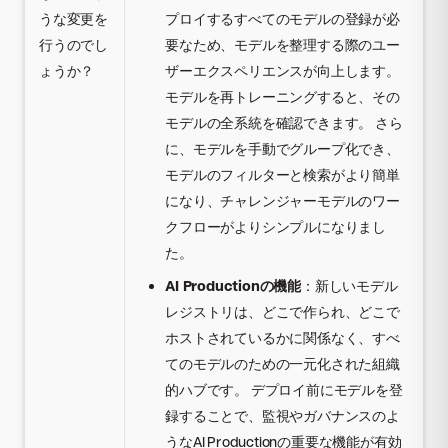
うな変更を
プロイするすべてのモデルの登録が必
行うのでし
要なため、モデルを整理する際のユー
ょうか？
ザーエクスペリエンスが向上します。
モデルを再トレーニングすると、その
モデルの全系統を確認できます。 さら
に、モデルを手動でグループ化でき、
モデルのフィルターと検索がより簡単
になり、チャレンジャーモデルのワー
クフローがよりシンプルになりまし
た。
AI Productionの機能
：新しいモデル
レジストリは、どこで作られ、どこで
ホストされているかに関係なく、すべ
てのモデルのための一元化された組織
的ハブです。 デプロイ前にモデルを登
録することで、監視やガバナンスのよ
うなAI Productionの重要な機能が有効