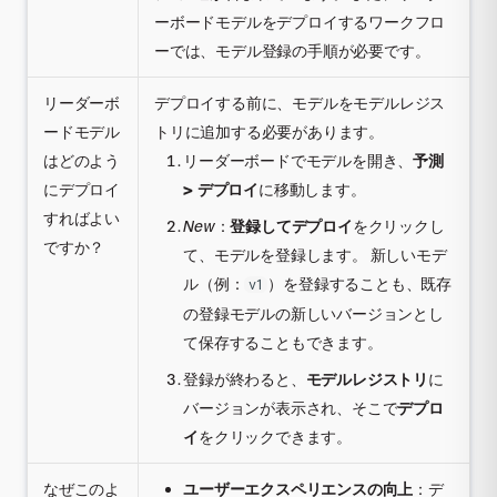
ーボードモデルをデプロイするワークフロ
ーでは、モデル登録の手順が必要です。
リーダーボ
デプロイする前に、モデルをモデルレジス
ードモデル
トリに追加する必要があります。
はどのよう
リーダーボードでモデルを開き、
予測
にデプロイ
> デプロイ
に移動します。
すればよい
New
：
登録してデプロイ
をクリックし
ですか？
て、モデルを登録します。 新しいモデ
ル（例：
）を登録することも、既存
v1
の登録モデルの新しいバージョンとし
て保存することもできます。
登録が終わると、
モデルレジストリ
に
バージョンが表示され、そこで
デプロ
イ
をクリックできます。
なぜこのよ
ユーザーエクスペリエンスの向上
：デ