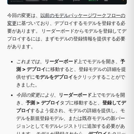
今回の変更は、
以前のモデルパッケージワークフローの
変更
に基づいており、デプロイするモデルを登録する必
要があります。 リーダーボードからモデルを登録してデ
プロイするには、まずモデルの登録情報を提供する必要
があります。
これまでは
、
リーダーボード
上でモデルを開き、
予
測 > デプロイ
に移動すると、登録モデルの詳細を提
供せずに
モデルをデプロイ
をクリックすることがで
きました。
今回の変更により
、
リーダーボード
上でモデルを開
き、
予測 > デプロイ
タブに移動すると、
登録してデ
プロイ
するよう促され、モデルの詳細を提供し、モ
デルを新規登録モデル、または既存モデルの新バー
ジョンとしてモデルレジストリに追加する必要があ
ります。 モデルが登録されたら、
デプロイ
をクリッ