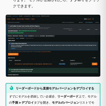
クできます。
リーダーボードから直接モデルバージョンをデプロイする
すでにモデルを登録している場合
、
リーダーボード
上で、モデル
の
予測 > デプロイ
タブを開き、
モデルのバージョン
リストでモ