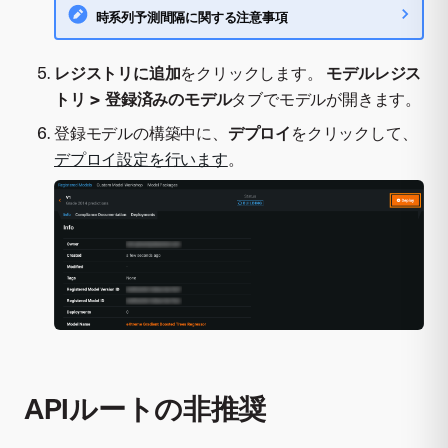
時系列予測間隔に関する注意事項
レジストリに追加
をクリックします。
モデルレジス
トリ > 登録済みのモデル
タブでモデルが開きます。
登録モデルの構築中に、
デプロイ
をクリックして、
デプロイ設定を行います
。
APIルートの非推奨