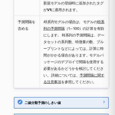
新規モデルの登録時に追加されたタグ
が
V1
に適用されます。
予測間隔を
時系列モデルの場合は
。 モデルの
時系
含める
列の予測間隔
（1～100）の計算を有効
にします。 時系列の予測間隔は、デー
タセットの系列数、特徴量の数、ブル
ープリントなどによっては、計算に時
間がかかる場合があります。モデルパ
ッケージのデプロイで間隔を使用する
必要があるかどうかを検討してくださ
い。 詳細については、
予測間隔に関す
る注意事項
を参照してください。
二値分類予測のしきい値