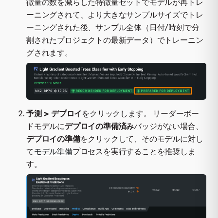
徴量の数を減らした特徴量セットでモデルが再トレ
ーニングされて、より大きなサンプルサイズでトレ
ーニングされた後、サンプル全体（日付/時刻で分
割されたプロジェクトの最新データ）でトレーニン
グされます。
予測 > デプロイ
をクリックします。 リーダーボー
ドモデルに
デプロイの準備済み
バッジがない場合、
デプロイの準備
をクリックして、そのモデルに対し
て
モデル準備
プロセスを実行することを推奨しま
す。