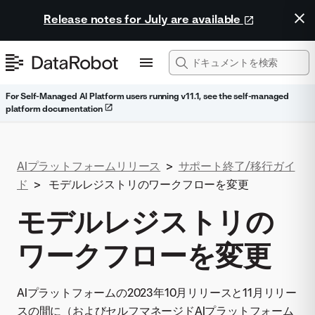
Release notes for July are available
For Self-Managed AI Platform users running v11.1, see the self-managed
platform documentation
AIプラットフォームリリース
>
サポート終了/移行ガイ
ド
>
モデルレジストリのワークフローを変更
モデルレジストリの
ワークフローを変更
AIプラットフォームの2023年10月リリースと11月リリー
スの間に（およびセルフマネージドAIプラットフォーム