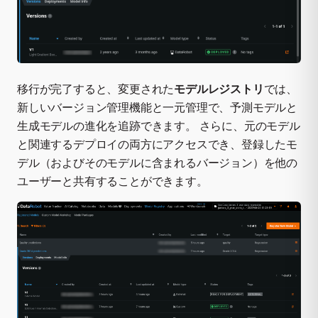
移行が完了すると、変更された
モデルレジストリ
では、
新しいバージョン管理機能と一元管理で、予測モデルと
生成モデルの進化を追跡できます。 さらに、元のモデル
と関連するデプロイの両方にアクセスでき、登録したモ
デル（およびそのモデルに含まれるバージョン）を他の
ユーザーと共有することができます。