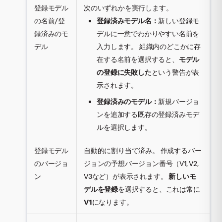
登録モデル
次のいずれかを実行します。
の名前/登
登録済みモデル名：
新しい登録モ
録済みのモ
デルに一意でわかりやすい名前を
デル
入力します。 組織内のどこかに存
在する名前を選択すると、
モデル
の登録に失敗した
という警告が表
示されます。
登録済みのモデル：
新規バージョ
ンを追加する既存の登録済みモデ
ルを選択します。
登録モデル
自動的に割り当て済み。 作成するバー
のバージョ
ジョンの予想バージョン番号（V1, V2,
ン
V3など）が表示されます。
新しいモ
デルを登録
を選択すると、これは常に
V1
になります。