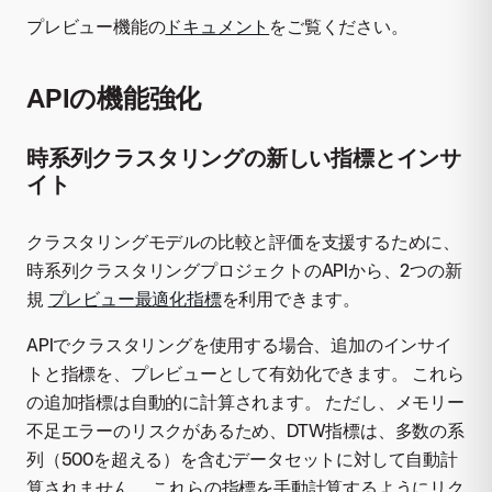
プレビュー機能の
ドキュメント
をご覧ください。
APIの機能強化
時系列クラスタリングの新しい指標とインサ
イト
クラスタリングモデルの比較と評価を支援するために、
時系列クラスタリングプロジェクトのAPIから、2つの新
規
プレビュー最適化指標
を利用できます。
APIでクラスタリングを使用する場合、追加のインサイ
トと指標を、プレビューとして有効化できます。 これら
の追加指標は自動的に計算されます。 ただし、メモリー
不足エラーのリスクがあるため、DTW指標は、多数の系
列（500を超える）を含むデータセットに対して自動計
算されません。 これらの指標を手動計算するようにリク