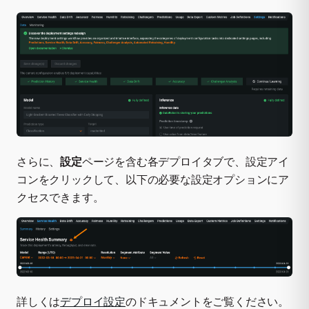
さらに、
設定
ページを含む各デプロイタブで、設定アイ
コンをクリックして、以下の必要な設定オプションにア
クセスできます。
詳しくは
デプロイ設定
のドキュメントをご覧ください。