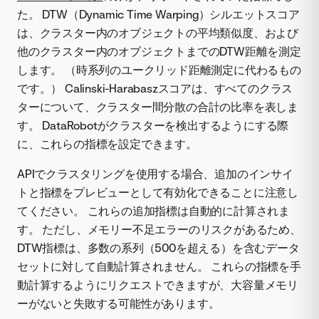
た。 DTW（Dynamic Time Warping）シルエットスコア
は、クラスター内のオブジェクトの平均類似度、および
他のクラスター内のオブジェクトまでのDTW距離を測定
します。 （時系列のユークリッド距離測定に代わるもの
です。） Calinski-Harabaszスコアは、すべてのクラス
ターについて、クラスター間分散の合計の比率を表しま
す。 DataRobotがクラスターを検出するようにする際
に、これらの指標を設定できます。
APIでクラスタリングを使用する場合、追加のインサイ
トと指標をプレビューとして有効化できることに注意し
てください。 これらの追加指標は自動的に計算されま
す。 ただし、メモリー不足エラーのリスクがあるため、
DTW指標は、多数の系列（500を超える）を含むデータ
セットに対して自動計算されません。 これらの指標を手
動計算するようにリクエストできますが、大容量メモリ
ーがないと失敗する可能性があります。