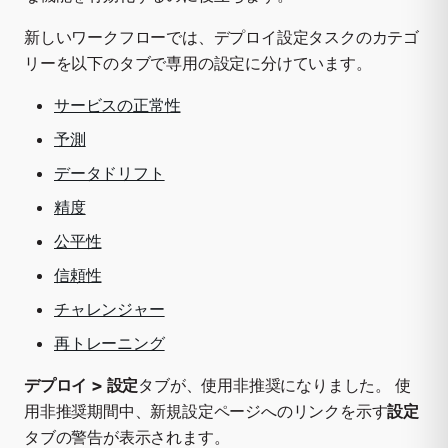
新しいワークフローでは、デプロイ設定タスクのカテゴ
リーを以下のタブで専用の設定に分けています。
サービスの正常性
予測
データドリフト
精度
公平性
信頼性
チャレンジャー
再トレーニング
デプロイ > 設定
タブが、使用非推奨になりました。 使
用非推奨期間中、新規設定ページへのリンクを示す
設定
タブの警告が表示されます。