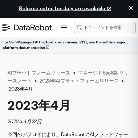
Release notes for July are available
For Self-Managed AI Platform users running v11.1, see the self-managed
platform documentation
AIプラットフォームリリース
>
マネージドSaaS版リリ
ースノート
>
2023年AIプラットフォームリリース
>
2023年4月
2023年4月
2023年4月22日
今回のデプロイにより、DataRobotのAIプラットフォー