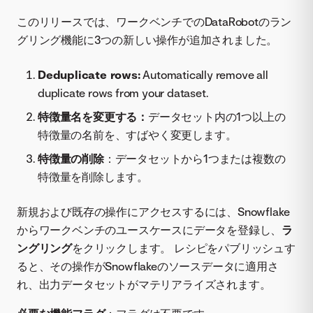
このリリースでは、ワークベンチでのDataRobotのラン
グリング機能に3つの新しい操作が追加されました。
Deduplicate rows:
Automatically remove all
duplicate rows from your dataset.
特徴量名を変更する：
データセット内の1つ以上の
特徴量の名前を、すばやく変更します。
特徴量の削除
：データセットから1つまたは複数の
特徴量を削除します。
新規および既存の操作にアクセスするには、Snowflake
からワークベンチのユースケースにデータを登録し、
ラ
ングリング
をクリックします。 レシピをパブリッシュす
ると、その操作がSnowflakeのソースデータに適用さ
れ、出力データセットがマテリアライズされます。