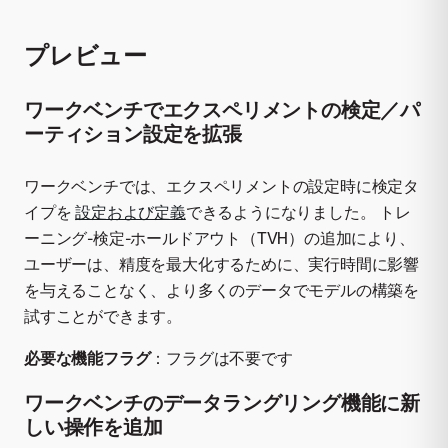
プレビュー
ワークベンチでエクスペリメントの検定／パ
ーティション設定を拡張
ワークベンチでは、エクスペリメントの設定時に検定タ
イプを
設定および定義
できるようになりました。 トレ
ーニング-検定-ホールドアウト（TVH）の追加により、
ユーザーは、精度を最大化するために、実行時間に影響
を与えることなく、より多くのデータでモデルの構築を
試すことができます。
必要な機能フラグ
：フラグは不要です
ワークベンチのデータラングリング機能に新
しい操作を追加