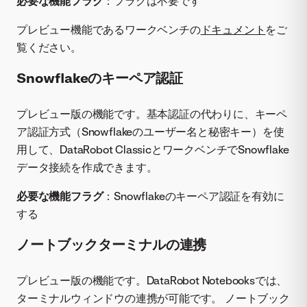
必要な機能フラグ
：フラグは不要です
プレビュー機能であるワークベンチの
ドキュメント
をご
覧ください。
Snowflakeのキーペア認証
プレビュー版の機能です。基本認証の代わりに、キーペ
ア認証方式（Snowflakeのユーザー名と秘密キー）を使
用して、DataRobot ClassicとワークベンチでSnowflake
データ接続を作成できます。
必要な機能フラグ
：Snowflakeのキーペア認証を有効に
する
ノートブックターミナルの連携
プレビュー版の機能です。DataRobot Notebooksでは、
ターミナルウィンドウの連携が可能です。 ノートブック