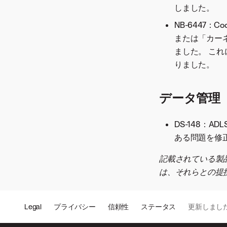
しました。
バージョン8.0.13
バージョン8.0.12
NB-6447
または「カー
バージョン8.0.11
ました。 これ
バージョン8.0.10
りました。
バージョン8.0.9
バージョン8.0.8
データ管理
バージョン8.0.7
バージョン8.0.6
DS-148：
バージョン8.0.5
ある問題を修
バージョン8.0.4
バージョン8.0.3
記載されている製
バージョン8.0.2
は、それらとの提
バージョン8.0.1
Legal
プライバシー
信頼性
ステータス
更新しまし