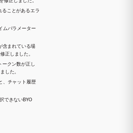
題を修正しました。
されることがあるエラ
タイムパラメーター
Uが含まれている場
を修正しました。
のトークン数が正し
しました。
ると、チャット履歴
択できないBYO