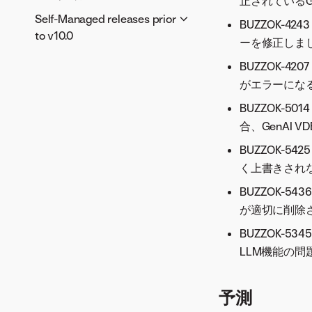
V11.1.5
止されているG
V11.0.1
V10.2.3
データ、モデリング、アプリ
Self-Managed releases prior
V11.1.6
BUZZOK-
V10.2.2
（V10.0）
to v10.0
V11.1.7
ーを修正しま
V10.2.1
コードファースト（V10.0）
バージョン9.2.x
V11.1.8
BUZZOK-
MLOpsと予測（V10.0）
V11.1.9
データ、モデリング、アプ
バージョン9.1.x
がエラーにな
V10.0メンテナンスリリー
リ（V9.2）
V11.1.10
データ、モデリング、アプ
バージョン9.0.x
BUZZOK-
ス
コードファースト（V9.2）
V11.1.11
リ（V9.1）
データ（V9.0）
合、GenAI
バージョン8.0.x
V10.0.3
MLOpsと予測（V9.2）
コードファースト（V9.1）
モデリング（V9.0）
V10.0.2
AutoML (V8.0)
BUZZOK-
バージョン7.3.x
V9.2メンテナンスリリー
MLOpsと予測（V9.1）
時系列（V9.0）
く上書きされ
V10.0.1
時系列（V8.0）
AutoML (V7.3)
ス
バージョン7.2.x
V9.1メンテナンスリリー
MLOps（V9.0）
MLOps（V8.0）
BUZZOK-
時系列（V7.3）
V9.2.7
AutoML (V7.2)
ス
バージョン7.1.x
プラットフォーム（V9.0）
が適切に削除
V8.0.xメンテナンスリリ
MLOps（V7.3）
V9.2.6
時系列（V7.2）
V9.1.1
AutoML (V7.1)
バージョン7.0.x
V9.0メンテナンスリリー
ース
V9.2.5
BUZZOK-
バージョン7.3.xメンテナ
MLOps（V7.2）
V9.1.2
時系列（V7.1）
ス
AutoML (V7.0)
バージョン8.0.33
LLM機能の問
ンスリリース
V9.2.4
V9.1.3
バージョン7.2.xメンテナ
MLOps（V7.1）
時系列（V7.0）
V9.0.1
バージョン8.0.32
V9.2.3
バージョン7.3.6
ンスリリース
バージョン7.1.xメンテナ
MLOps（V7.0）
V9.0.2
バージョン8.0.31
V9.2.2
バージョン7.3.5
予測
バージョン7.2.8
ンスリリース
V9.0.3
バージョン7.0.xメンテナ
バージョン8.0.30
V9.2.1
バージョン7.3.4