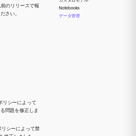
以前のリリースで報
Notebooks
ください。
データ管理
ワークポリシーによって
する問題を修正しま
ワークポリシーによって禁