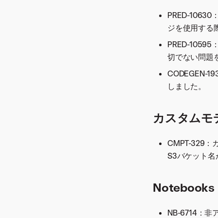
バージョン7.2.7
バージョン7.1.4
V9.0.4
ンスリリース
バージョン8.0.29
バージョン7.3.3
PRED-1063
バージョン7.2.6
バージョン7.1.3
バージョン7.0.3
バージョン8.0.28
バージョン7.3.2
ジを使用する
バージョン7.2.5
バージョン7.1.2
バージョン7.0.2
バージョン8.0.27
バージョン7.3.1
バージョン7.2.3
PRED-10
バージョン7.1.1
バージョン7.0.1
バージョン8.0.26
切でない問題
バージョン7.2.2
バージョン8.0.25
バージョン7.2.1
CODEGEN-
バージョン8.0.24
しました。
バージョン8.0.23
バージョン8.0.22
カスタムモ
バージョン8.0.21
バージョン8.0.20
CMPT-32
バージョン8.0.19
S3バケット
バージョン8.0.18
バージョン8.0.17
Notebooks
バージョン8.0.16
バージョン8.0.15
NB-6714
バージョン8.0.14