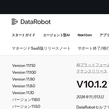
スタートガイド
エージェント型AI
NextGen
アプ
マネージドSaaS版リリースノート
サポート終了/移
AIプラットフォー
Version 11.11.0
テナンスリリース
Version 11.10.0
Version 11.9.0
V10.1.2
Version 11.8.0
Version 11.7.0
2024年11月13日
バージョン11.6.0
バージョン11.5.0
DataRobotセル