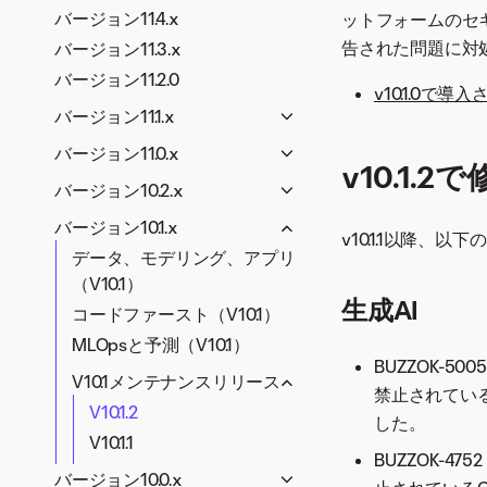
バージョン11.4.x
ットフォームのセ
告された問題に対処
バージョン11.3.x
バージョン11.2.0
v10.1.0で導
バージョン11.1.x
アプリケーション（V11.1）
バージョン11.0.x
v10.1.
生成AI（V11.1）
アプリケーション（V11.0）
バージョン10.2.x
データとモデリング（V11.1）
生成AI（V11.0）
生成AI（V10.2）
バージョン10.1.x
コードファースト（V11.1）
v10.1.1以降、
データとモデリング（V11.0）
データとモデリング（V10.2）
データ、モデリング、アプリ
MLOpsと予測（V11.1）
コードファースト（V11.0）
コードファースト（V10.2）
（V10.1）
プラットフォーム（V11.1）
生成AI
MLOpsと予測（V11.0）
MLOpsと予測（V10.2）
コードファースト（V10.1）
V11.1メンテナンスリリース
V11.0メンテナンスリリー
MLOpsと予測（V10.1）
V10.2メンテナンスリリー
V11.1.1
BUZZOK-5
ス
ス
V10.1メンテナンスリリース
禁止されてい
V11.1.2
V11.0.4
V10.2.6
V10.1.2
した。
V11.1.3
V11.0.3
V10.2.5
V10.1.1
V11.1.4
V11.0.2
BUZZOK-4
V10.2.4
バージョン10.0.x