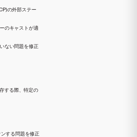
 (GCP)の外部ステー
キーのキャストが適
されていない問題を修正
保存する際、特定の
ダウンする問題を修正