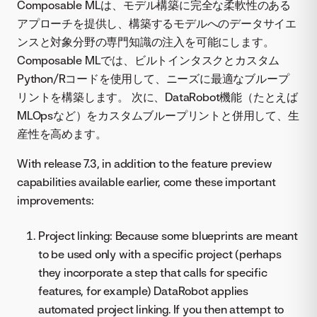
Composable MLは、モデル構築に完全な柔軟性のある
アプローチを提供し、構築するモデルへのデータサイエ
ンスと対象分野の専門知識の注入を可能にします。
Composable MLでは、ビルトインタスクとカスタム
Python/Rコードを使用して、ニーズに最適なブループ
リントを構築します。 次に、DataRobot機能（たとえば
MLOpsなど）をカスタムブループリントと併用して、生
産性を高めます。
With release 7.3, in addition to the feature preview
capabilities available earlier, come these important
improvements:
Project linking: Because some blueprints are meant
to be used only with a specific project (perhaps
they incorporate a step that calls for specific
features, for example) DataRobot applies
automated project linking. If you then attempt to