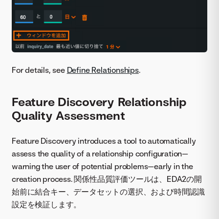
For details, see
Define Relationships
.
Feature Discovery Relationship
Quality Assessment
Feature Discovery introduces a tool to automatically
assess the quality of a relationship configuration—
warning the user of potential problems—early in the
creation process. 関係性品質評価ツールは、EDA2の開
始前に結合キー、データセットの選択、および時間認識
設定を検証します。