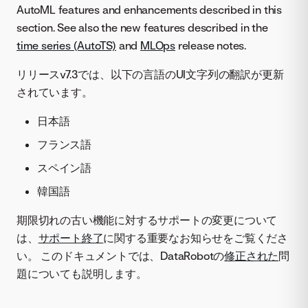
AutoML features and enhancements described in this
section. See also the new features described in the
time series (AutoTS)
and
MLOps
release notes.
リリースv7.3では、以下の言語のUI文字列の翻訳が更新
されています。
日本語
フランス語
スペイン語
韓国語
期限切れの古い機能に対するサポートの変更について
は、
サポート終了
に関する重要なお知らせをご覧くださ
い。 このドキュメントでは、DataRobotの
修正された
​問
題についても説明します。