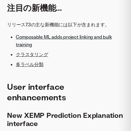
注目の新機能...
リリース7.3の主な新機能には以下が含まれます。
Composable ML adds project linking and bulk
training
クラスタリング
多ラベル分類
User interface
enhancements
New XEMP Prediction Explanation
interface