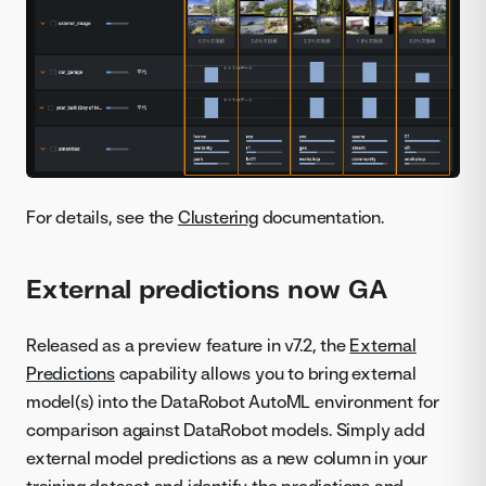
For details, see the
Clustering
documentation.
External predictions now GA
Released as a preview feature in v7.2, the
External
Predictions
capability allows you to bring external
model(s) into the DataRobot AutoML environment for
comparison against DataRobot models. Simply add
external model predictions as a new column in your
training dataset and identify the predictions and