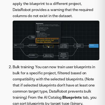
apply the blueprint to a different project,
DataRobot provides a warning that the required
columns do not exist in the dataset.
Bulk training: You can now train user blueprints in
bulk for a specific project, filtered based on
compatibility with the selected blueprints. (Note
that if selected blueprints don't have at least one
common target type, DataRobot prevents bulk
training.) From the AI Catalog
Blueprints
tab, you
can sort blueprints by target type (binary,