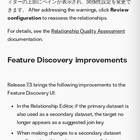
ィターの上部にペインが表示され、関係性設定を変更で
きます。 After addressing the warnings, click
Review
configuration
to reassess the relationships.
For details, see the
Relationship Quality Assessment
documentation.
Feature Discovery improvements
Release 7.3 brings the following improvements to the
Feature Discovery UI:
In the Relationship Editor, if the primary dataset is
also used as a secondary dataset, the target no
longer appears as a suggested join key.
When making changes to a secondary dataset