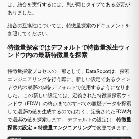
は、結合を実行するには、列が同じタイプである必要が
ありました。
結合の互換性については、
特徴量探索
のドキュメントを
参照してください。
特徴量探索ではデフォルトで特徴量派生ウィ
ンドウ内の最新特徴量を探索
特徴量探索プロセスの一部として、DataRobotは、探索
エンジニアリングを行う際に、新しい設定である
ウィン
ドウ内の最新の値
をデフォルトで使用するようになりま
した。 この新しい設定では、定義された特徴量探索ウィ
ンドウ（FDW）の終点までのすべての履歴データを探索
して
最新
の値を生成するのではなく、定義されたFDW内
で
最新
の値を探索します。 デフォルトの設定は、
特徴量
探索の設定 > 特徴量エンジニアリング
で変更できます。