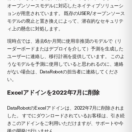
オープンソースモデルに対応したネイティブソリューシ
ョンが用意されています。 既存のUSER/オープンソース
モデルの廃止と置き換えによって、潜在的なセキュリテ
ィ上の懸念に対処します。
現時点では、過去6か月間に使用非推奨のモデルで（リ
ーダーボードまたはデプロイを介して）予測を生成した
ユーザーに連絡し、移行計画を提供しています。 このよ
うなモデルを予測に使用していると思われるのに、連絡
がない場合は、DataRobotの担当者に連絡してくださ
い。
Excelアドインを2022年7月に削除
DataRobotのExcelアドインは、2022年7月に削除されま
した。 すでにダウンロードされているお客様は、引き続
きこのアドインをご利用いただけますが、サポートや今
後の開発は行いません。