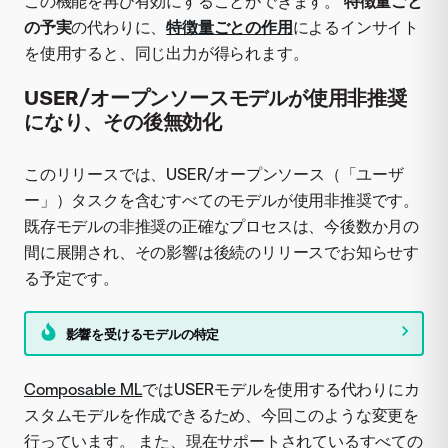
この機能を再び有効にすることができます。
特徴量ごと
の予実
の代わりに、
特徴量ごとの作用
によるインサイト
を使用すると、同じ出力が得られます。
USER/オープンソースモデルが使用非推奨
になり、その後無効化
このリリースでは、USER/オープンソース（「ユーザ
ー」）タスクを含むすべてのモデルが使用非推奨です。
既存モデルの非推奨の正確なプロセスは、今後数か月の
間に展開され、その影響は後続のリリースでお知らせす
る予定です。
影響を受けるモデルの特定
Composable ML
ではUSERモデルを使用する代わりにカ
スタムモデルを作成できるため、今回このような変更を
行っています。 また、現在サポートされているすべての