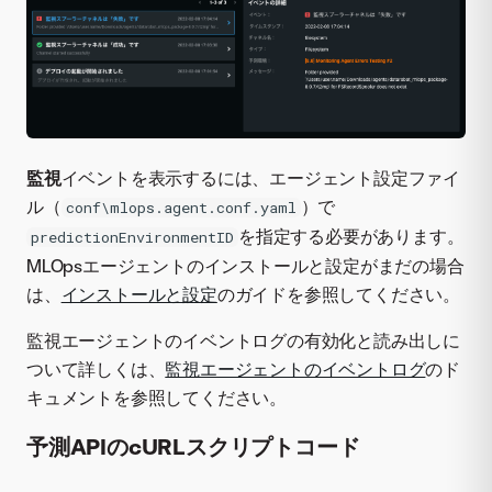
監視
イベントを表示するには、エージェント設定ファイ
ル（
）で
conf\mlops.agent.conf.yaml
を指定する必要があります。
predictionEnvironmentID
MLOpsエージェントのインストールと設定がまだの場合
は、
インストールと設定
のガイドを参照してください。
監視エージェントのイベントログの有効化と読み出しに
ついて詳しくは、
監視エージェントのイベントログ
のド
キュメントを参照してください。
予測APIのcURLスクリプトコード