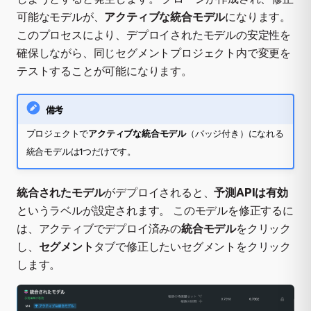
可能なモデルが、
アクティブな統合モデル
になります。
このプロセスにより、デプロイされたモデルの安定性を
確保しながら、同じセグメントプロジェクト内で変更を
テストすることが可能になります。
備考
プロジェクトで
アクティブな統合モデル
（バッジ付き）になれる
統合モデルは1つだけです。
統合されたモデル
がデプロイされると、
予測APIは有効
というラベルが設定されます。 このモデルを修正するに
は、アクティブでデプロイ済みの
統合モデル
をクリック
し、
セグメント
タブで修正したいセグメントをクリック
します。