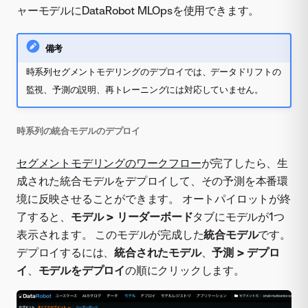
ャーモデルにDataRobot MLOpsを使用できます。
備考
時系列セグメントモデリングのデプロイでは、データドリフトの
監視、予測の説明、再トレーニングには対応していません。
時系列の統合モデルのデプロイ
セグメントモデリングのワークフロー
が完了したら、生
成された統合モデルをデプロイして、その予測を本番環
境に反映させることができます。 オートパイロットが終
了すると、
モデル > リーダーボード
タブにモデルが1つ
表示されます。 このモデルが完成した
統合モデル
です。
デプロイするには、
統合されたモデル
、
予測 > デプロ
イ
、
モデルをデプロイ
の順にクリックします。