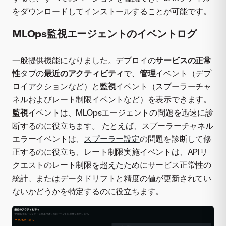
をダウンロードしてインストールすることが可能です。
MLOps監視エージェントのイベントログ
一般提供機能になりました。デプロイの
サービスの正常
性
タブの
最近のアクティビティ
で、
管理
イベント（デプ
ロイアクションなど）と
監視
イベント（スプーラーチャ
ネルおよびレート制限イベントなど）を表示できます。
監視
イベントは、MLOpsエージェントの問題を迅速に診
断するのに役立ちます。 たとえば、スプーラーチャネル
エラーイベントは、
スプーラー設定
の問題を診断して修
正するのに役立ち、レート制限実施イベントは、APIリ
クエストのレート制限を超えたためにサービス正常性の
統計、またはデータドリフトと精度の値が更新されてい
ないかどうかを特定するのに役立ちます。