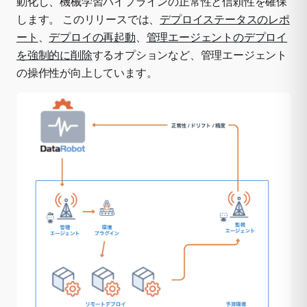
動化し、機械学習パイプラインの正常性と信頼性を確保
します。 このリリースでは、
デプロイステータスのレポ
ート
、
デプロイの再起動
、
管理エージェントのデプロイ
を強制的に削除
するオプションなど、管理エージェント
の操作性が向上しています。