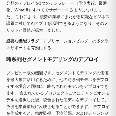
分類のデプロイを3つのテンプレート（予測実行、最適
化、What-If）すべてでサポートするようになりまし
た。 これにより、複数の業界にまたがる広範なビジネス
課題に対してAIアプリを活用できるようになり、そのメ
リットと価値が拡大しました。
必要な機能フラグ
：アプリケーションビルダーの多クラ
スサポートを有効にする
時系列セグメントモデリングのデプロイ
プレビュー版の機能です。セグメントモデリングの価値
を最大限に活用するために、他の時系列モデルをデプロ
イする場合と同様に、統合されたモデルをデプロイでき
ます。 含まれているプロジェクトごとにチャンピオンモ
デルを選択した後、統合されたモデルをデプロイして、
予測を本番環境に反映させることができます。 デプロイ
を作成すると、精度監視、予測間隔、およびチャレンジ