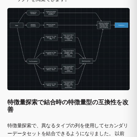
特徴量探索で結合時の特徴量型の互換性を改
善
特徴量探索で、異なるタイプの列を使用してセカンダリ
ーデータセットを結合できるようになりました。 以前