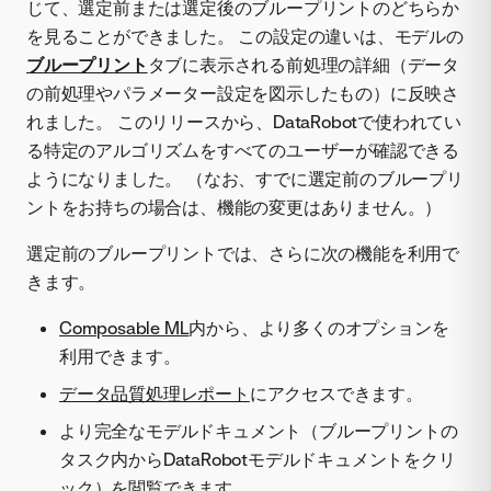
じて、選定前または選定後のブループリントのどちらか
を見ることができました。 この設定の違いは、モデルの
ブループリント
タブに表示される前処理の詳細（データ
の前処理やパラメーター設定を図示したもの）に反映さ
れました。 このリリースから、DataRobotで使われてい
る特定のアルゴリズムをすべてのユーザーが確認できる
ようになりました。 （なお、すでに選定前のブループリ
ントをお持ちの場合は、機能の変更はありません。）
選定前のブループリントでは、さらに次の機能を利用で
きます。
Composable ML
内から、より多くのオプションを
利用できます。
データ品質処理レポート
にアクセスできます。
より完全なモデルドキュメント（ブループリントの
タスク内からDataRobotモデルドキュメントをクリ
ック）を閲覧できます。