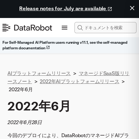
Release notes for July are available
For Self-Managed AI Platform users running v11.1, see the self-managed
platform documentation
AIプラットフォームリリース
>
マネージドSaaS版リリ
ースノート
>
2022年AIプラットフォームリリース
>
2022年6月
2022年6月
2022年6月28日
今回のデプロイにより、DataRobotのマネージドAIプラ