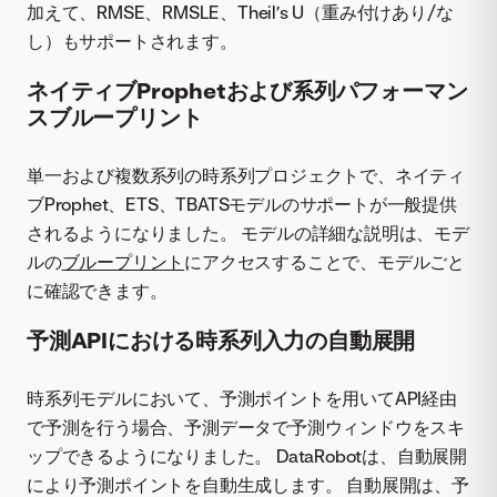
加えて、RMSE、RMSLE、Theil’s U（重み付けあり/な
し）もサポートされます。
ネイティブProphetおよび系列パフォーマン
スブループリント
単一および複数系列の時系列プロジェクトで、ネイティ
ブProphet、ETS、TBATSモデルのサポートが一般提供
されるようになりました。 モデルの詳細な説明は、モデ
ルの
ブループリント
にアクセスすることで、モデルごと
に確認できます。
予測APIにおける時系列入力の自動展開
時系列モデルにおいて、予測ポイントを用いてAPI経由
で予測を行う場合、予測データで予測ウィンドウをスキ
ップできるようになりました。 DataRobotは、自動展開
により予測ポイントを自動生成します。 自動展開は、予