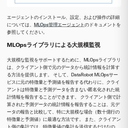
エージェントのインストール、設定、および操作の詳細
については、
MLOps管理エージェント
のドキュメントを
参照してください。
MLOpsライブラリによる大規模監視
大規模な監視をサポートするために、MLOpsライブラリ
は、クライアント側で元のデータから統計情報を計算す
る方法を提供します。 そして、DataRobot MLOpsサー
ビスに元の特徴量と予測値を報告する代わりに、クライ
アントは特徴量と予測データを含まない匿名化された統
計情報を報告することができます。 クライアント側で計
算された予測データの統計情報を報告することは、元デ
ータの報告と比較して、特に大規模な場合（数十億行の
特徴量と予測値）に最適な方法です。 また、クライアン
ト側の集計では、特徴量値の集計を送信するだけなの