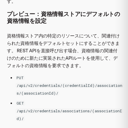
す。
プレビュー：資格情報ストアにデフォルトの
資格情報を設定
資格情報ストア内の特定のリソースについて、関連付け
られた資格情報をデフォルトセットにすることができま
す。 REST APIを直接呼び出す場合、資格情報の関連付
けのために新たに実装されたAPIルートを使用して、デ
フォルトの資格情報を要求できます。
PUT
/api/v2/credentials/(credentialId)/association
s/(associationId)/
GET
/api/v2/credentials/associations/(associationI
d)/