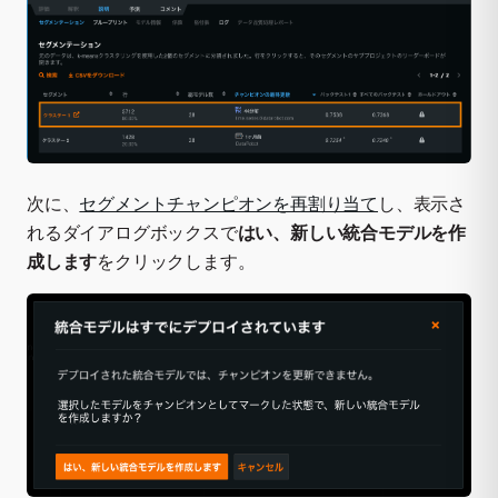
次に、
セグメントチャンピオンを再割り当て
し、表示さ
れるダイアログボックスで
はい、新しい統合モデルを作
成します
をクリックします。