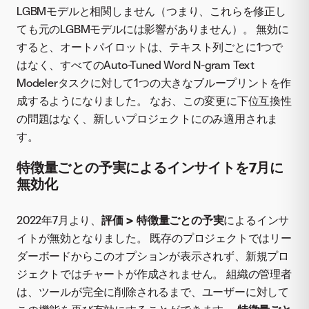
LGBMモデルと相関しません（つまり、これらを修正し
ても元のLGBMモデルには影響がありません）。 無効に
すると、オートパイロットは、テキスト列ごとに1つで
はなく、すべてのAuto-Tuned Word N-gram Text
Modelerタスクに対して1つの大きなブループリントを作
成するようになりました。 なお、この変更に下位互換性
の問題はなく、新しいプロジェクトにのみ適用されま
す。
特徴量ごとの予実によるインサイトを7月に
無効化
2022年7月より、
評価 > 特徴量ごとの予実
によるインサ
イトが無効となりました。 既存のプロジェクトではリー
ダーボードからこのオプションが表示されず、新規プロ
ジェクトではチャートが作成されません。 組織の管理者
は、ツールが完全に削除されるまで、ユーザーに対して