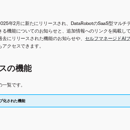
25年2月に新たにリリースされ、DataRobotのSaaS型マルチ
きる機能についてのお知らせと、追加情報へのリンクを掲載して
過去にリリースされた機能のお知らせや、
セルフマネージドAI
もアクセスできます。
ースの機能
の一覧です。
プ化された機能