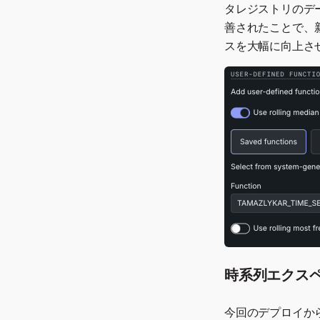
タレジストリのデ
善されたことで、
スを大幅に向上さ
時系列エクスペ
今回のデプロイか