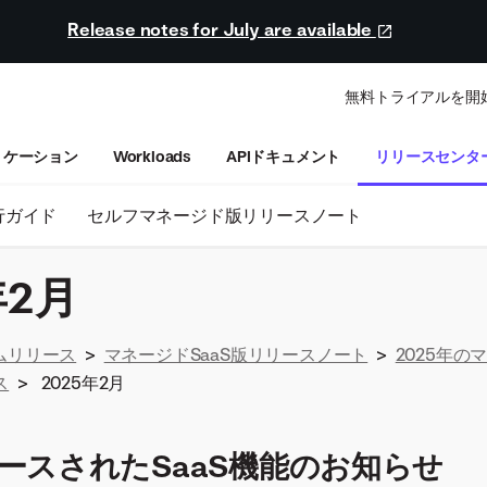
Release notes for July are available
無料トライアルを開
リケーション
Workloads
APIドキュメント
リリースセンタ
行ガイド
セルフマネージド版リリースノート
年2月
ムリリース
>
マネージドSaaS版リリースノート
>
2025年の
ス
>
2025年2月
ースされたSaaS機能のお知らせ