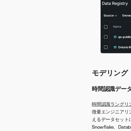
モデリング
時間認識デー
時間認識ラングリ
徴量エンジニアリ
えるデータセット
Snowflake、Da