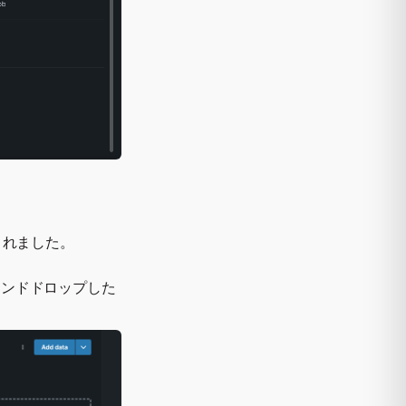
されました。
アンドドロップした