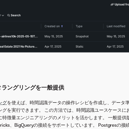
タラングリングを一般提供
ング
を使えば、時間認識データの操作レシピを作成し、データ
ングを実行できます。 この方法では、時間認識ユースケースにお
に特徴量エンジニアリングのメリットを活かします。 一般提供
tabricks、BigQueryの接続をサポートしています。 Postgresの接