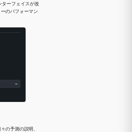
ンターフェイスが改
リーのパフォーマン
個々の予測の説明、