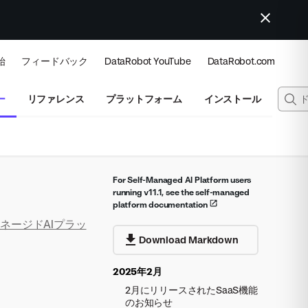
始
フィードバック
DataRobot YouTube
DataRobot.com
ー
リファレンス
プラットフォーム
インストール
For Self-Managed AI Platform users
running v11.1, see the self-managed
platform documentation
マネージドAIプラッ
Download Markdown
2025年2月
2月にリリースされたSaaS機能
のお知らせ