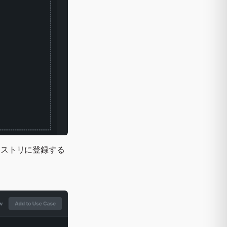
ジストリに登録する