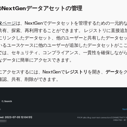
NextGenデータアセットの管理
タ
ページ
は、NextGenでデータセットを管理するための一元的
共有、探索、再利用することができます。 レジストリに直接追
にリンクしたデータセット、他のユーザーと共有したデータセ
いるユースケースに他のユーザーが追加したデータセットがこ
では、セキュリティ、コンプライアンス、一貫性を確保しなが
なデータに簡単にアクセスできます。
アクセスするには、NextGenで
レジストリ
を開き、
データ
を
確認、共有、削除ができます。