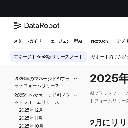
スタートガイド
エージェント型AI
NextGen
アプ
マネージドSaaS版リリースノート
サポート終了/移
2025
2026年のマネージドAIプラ
ットフォームリリース
AIプラットフォー
2026年6月
2025年のマネージドAIプラ
トフォームリリー
2026年5月
ットフォームリリース
2026年4月
2025年12月
2026年3月
2025年11月
2月にリリ
2026年2月
2025年10月