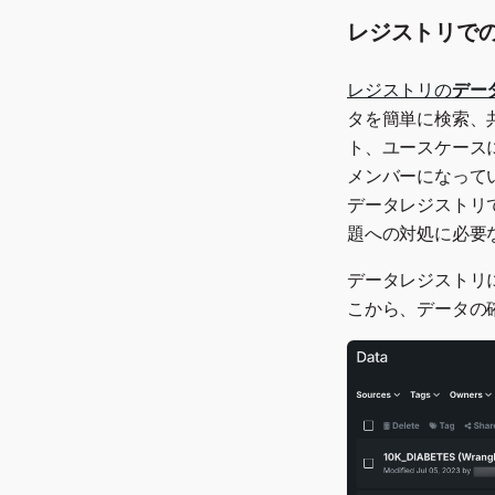
2024年6月
2023年9月
レジストリでの
2022年10月
2024年5月
2023年8月
2022年9月
2024年4月
レジストリの
デー
2023年7月
2022年8月
タを簡単に検索、
2024年3月
2023年6月
2022年7月
ト、ユースケース
2024年2月
2023年5月
2022年6月
メンバーになって
2024年1月
2023年4月
2022年5月
データレジストリ
2023年3月
題への対処に必要
2023年2月
2023年1月
データレジストリに
こから、データの