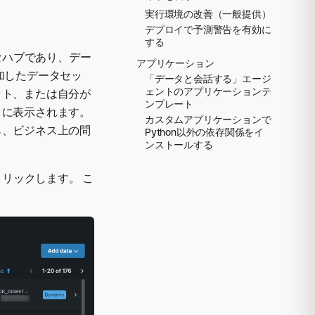
実行環境の改善（一般提供）
デプロイで予測警告を有効に
する
なハブであり、デー
アプリケーション
加したデータセッ
「データと会話する」エージ
ェントのアプリケーションテ
ット、または自分が
ンプレート
こに表示されます。
カスタムアプリケーションで
ら、ビジネス上の問
Python以外の依存関係をイ
ンストールする
クリックします。 こ