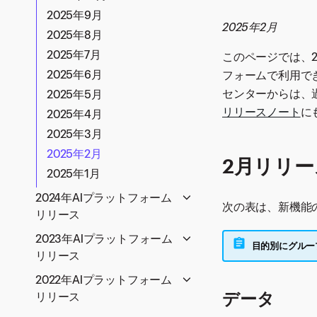
2026年1月
2025年9月
2025年2月
2025年8月
2025年7月
このページでは、20
2025年6月
フォームで利用で
センターからは、
2025年5月
リリースノート
に
2025年4月
2025年3月
2025年2月
2月リリ
2025年1月
2024年AIプラットフォーム
次の表は、新機能
リリース
2024年11月
2023年AIプラットフォーム
目的別にグルー
2024年10月
リリース
2024年9月
2023年12月
2022年AIプラットフォーム
2024年8月
データ
2023年11月
リリース
2024年7月
2023年10月
2022年11月