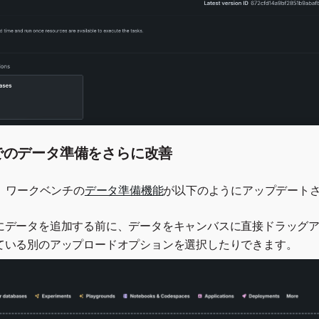
でのデータ準備をさらに改善
、ワークベンチの
データ準備機能
が以下のようにアップデート
にデータを追加する前に、データをキャンバスに直接ドラッグ
ている別のアップロードオプションを選択したりできます。