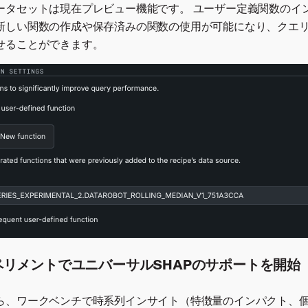
ータセットは現在プレビュー機能です。 ユーザー定義関数のイ
新しい関数の作成や保存済みの関数の使用が可能になり、クエ
せることができます。
リメントでユニバーサルSHAPのサポートを開始
ら、ワークベンチで時系列インサイト（特徴量のインパクト、