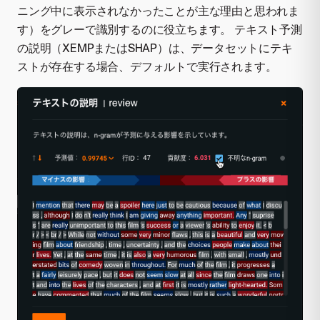
ニング中に表示されなかったことが主な理由と思われま
す）をグレーで識別するのに役立ちます。 テキスト予測
の説明（XEMPまたはSHAP）は、データセットにテキ
ストが存在する場合、デフォルトで実行されます。