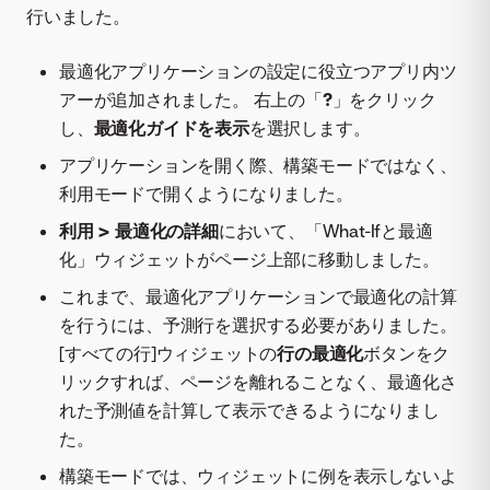
行いました。
最適化アプリケーションの設定に役立つアプリ内ツ
アーが追加されました。 右上の「
?
」をクリック
し、
最適化ガイドを表示
を選択します。
アプリケーションを開く際、構築モードではなく、
利用モードで開くようになりました。
利用 > 最適化の詳細
において、「What-Ifと最適
化」ウィジェットがページ上部に移動しました。
これまで、最適化アプリケーションで最適化の計算
を行うには、予測行を選択する必要がありました。
[すべての行]ウィジェットの
行の最適化
ボタンをク
リックすれば、ページを離れることなく、最適化さ
れた予測値を計算して表示できるようになりまし
た。
構築モードでは、ウィジェットに例を表示しないよ