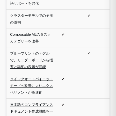
語サポートを強化
クラスターモデルでの予測
✔
の説明
Composable MLのタスク
✔
カテゴリーを改善
ブループリントのトグル
✔
で、リーダーボードから概
要と詳細の表示が可能
クイックオートパイロット
✔
モードの改善によりエクス
ペリメントが高速化
日本語のコンプライアンス
✔
ドキュメント作成機能を一