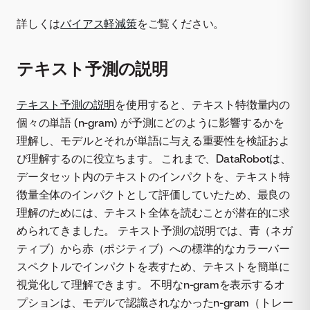
詳しくは
バイアス軽減策
をご覧ください。
テキスト予測の説明
テキスト予測の説明
を使用すると、テキスト特徴量内の
個々の単語 (n-gram) が予測にどのように影響するかを
理解し、モデルとそれが単語に与える重要性を検証およ
び理解するのに役立ちます。 これまで、DataRobotは、
データセット内のテキストのインパクトを、テキスト特
徴量全体のインパクトとして評価していたため、最良の
理解のためには、テキスト全体を読むことが潜在的に求
められてきました。 テキスト予測の説明では、青（ネガ
ティブ）から赤（ポジティブ）への標準的なカラーバー
スペクトルでインパクトを表すため、テキストを簡単に
視覚化して理解できます。 不明なn-gramを表示するオ
プションは、モデルで認識されなかったn-gram（トレー