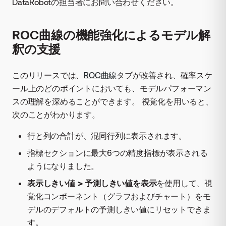
DataRobotの担当者にお問い合わせください。
ROC曲線の機能強化によるモデル解
釈の支援
このリリースでは、
ROC曲線
タブが改善され、確率スケ
ール上のどのポイントにおいても、モデルパフォーマン
スの理解を深めることができます。 視覚化を用いると、
次のことがわかります。
行と列の合計が、混同行列に表示されます。
指標セクションに最大6つの精度指標が表示される
ようになりました。
表示しきい値 > 予測しきい値を表示
を使用して、視
覚化コンポーネント（グラフおよびチャート）をモ
デルのデフォルトの予測しきい値にリセットできま
す。