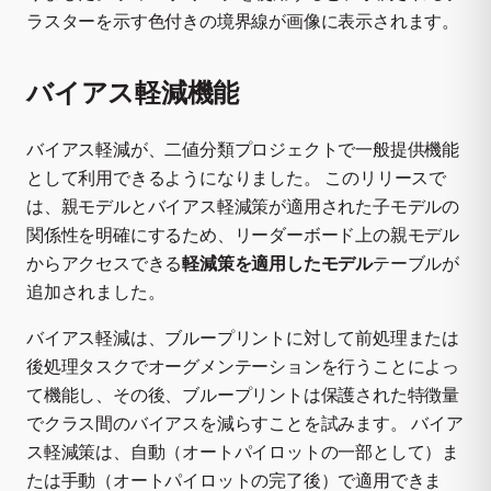
ラスターを示す色付きの境界線が画像に表示されます。
バイアス軽減機能
バイアス軽減が、二値分類プロジェクトで一般提供機能
として利用できるようになりました。 このリリースで
は、親モデルとバイアス軽減策が適用された子モデルの
関係性を明確にするため、リーダーボード上の親モデル
からアクセスできる
軽減策を適用したモデル
テーブルが
追加されました。
バイアス軽減は、ブループリントに対して前処理または
後処理タスクでオーグメンテーションを行うことによっ
て機能し、その後、ブループリントは保護された特徴量
でクラス間のバイアスを減らすことを試みます。 バイア
ス軽減策は、自動（オートパイロットの一部として）ま
たは手動（オートパイロットの完了後）で適用できま