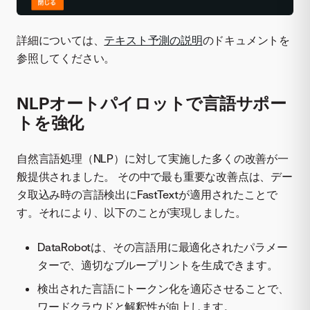
詳細については、
テキスト予測の説明
のドキュメントを
参照してください。
NLPオートパイロットで言語サポー
トを強化
自然言語処理（NLP）に対して実施した多くの改善が一
般提供されました。 その中で最も重要な改善点は、デー
タ取込み時の言語検出にFastTextが適用されたことで
す。それにより、以下のことが実現しました。
DataRobotは、その言語用に最適化されたパラメー
ターで、適切なブループリントを生成できます。
検出された言語にトークン化を適応させることで、
ワードクラウドと解釈性が向上します。