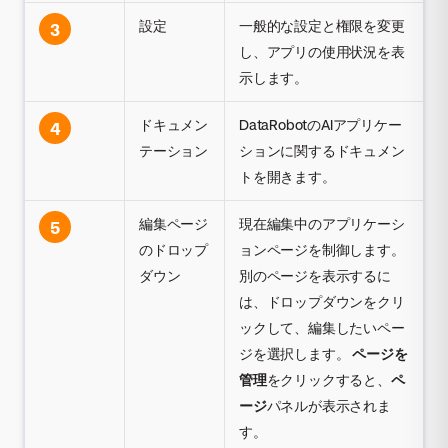
設定
一般的な設定と権限を変更
3
し、アプリの使用状況を表
示します。
ドキュメン
DataRobotのAIアプリケー
4
テーション
ションに関するドキュメン
トを開きます。
編集ページ
現在編集中のアプリケーシ
5
のドロップ
ョンページを制御します。
ダウン
別のページを表示するに
は、ドロップダウンをクリ
ックして、編集したいペー
ジを選択します。
ページを
管理
をクリックすると、
ペ
ージ
パネルが表示されま
す。