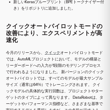
新しいKerasブループリント（BPEトークナイザー付
き）をリポジトリに追加しました。
クイックオートパイロットモードの
改善により、エクスペリメントが高
速化
今月のリリースから、
クイック
オートパイロットモード
では、AutoMLプロジェクトにおいて、モデルの構築と
リーダーボードへの入力が1段階のモデリングプロセス
で行われるようになりました。 新バージョンのクイック
オートパイロットでは、すべてのモデルが最大サンプル
サイズ（通常は64%）でトレーニングされます。 クイ
ックモデルの具体的な実行回数は、プロジェクトやター
ゲットのタイプによって異なります。 DataRobotは、タ
ーゲットやパフォーマンス指標など、さまざまな基準で