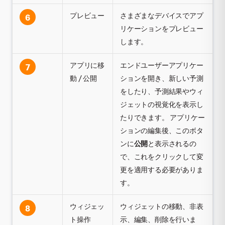
プレビュー
さまざまなデバイスでアプ
6
リケーションをプレビュー
します。
アプリに移
エンドユーザーアプリケー
7
動 / 公開
ションを開き、新しい予測
をしたり、予測結果やウィ
ジェットの視覚化を表示し
たりできます。 アプリケー
ションの編集後、このボタ
ンに
公開
と表示されるの
で、これをクリックして変
更を適用する必要がありま
す。
ウィジェッ
ウィジェットの移動、非表
8
ト操作
示、編集、削除を行いま