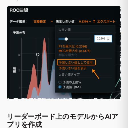
リーダーボード上のモデルからAIア
プリを作成