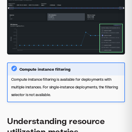
Compute instance filtering
Compute instance filtering is available for deployments with
multiple instances. For single-instance deployments, the filtering
selector is not available.
Understanding resource
utilization metrics