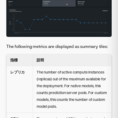
The following metrics are displayed as summary tiles:
指標
説明
レプリカ
The number of active compute instances
(replicas) out of the maximum available for
the deployment. For native models, this
counts prediction server pods. For custom
models, this counts the number of custom
model pods.