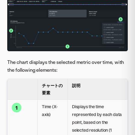
The chart displays the selected metric over time, with
the following elements:
チャートの
説明
要素
Time (X-
Displays the time
1
axis)
represented by each data
point, based on the
selected resolution (1