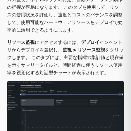
の把握が容易になります。 このタブを使用して、リソー
スの使用状況を評価し、速度とコストのバランスを調整
して、使用可能なハードウェアリソースをデプロイで効
率的に活用できるようにします。
リソース監視
にアクセスするには、
デプロイ
インベント
リからデプロイを選択し、
監視 > リソース監視
をクリッ
クします。 このタブには、主要な指標の集計値と現在値
を示すサマリータイルと、時間経過に伴うリソース使用
率を視覚化する対話型チャートが表示されます。