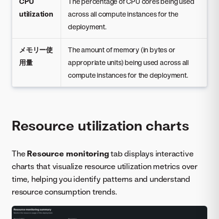
CPU
The percentage of CPU cores being used
utilization
across all compute instances for the
deployment.
メモリー使
The amount of memory (in bytes or
用量
appropriate units) being used across all
compute instances for the deployment.
Resource utilization charts
The
Resource monitoring
tab displays interactive
charts that visualize resource utilization metrics over
time, helping you identify patterns and understand
resource consumption trends.