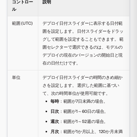
コントロー
説明
ル
範囲 (UTC)
デプロイ日付スライダーに表示する日付範
囲を設定します。 日付スライダーをドラッ
グして範囲を設定することもできます。 範
囲セレクターで選択できるのは、モデルの
デプロイの現在のバージョンの開始日と現
在の日付だけです。
単位
デプロイ日付スライダーの時間のきめ細か
さを設定します。 選択した範囲に基づい
て、次の時間単位が使用可能です。
毎時
：範囲が7日未満の場合。
日次
：範囲が1～60日の場合。
週次
：範囲が1～52週の場合。
月次
：範囲が1か月以上、120か月未満