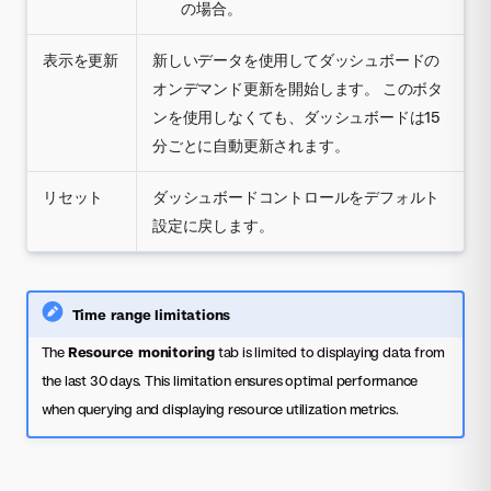
の場合。
表示を更新
新しいデータを使用してダッシュボードの
オンデマンド更新を開始します。 このボタ
ンを使用しなくても、ダッシュボードは15
分ごとに自動更新されます。
リセット
ダッシュボードコントロールをデフォルト
設定に戻します。
Time range limitations
The
Resource monitoring
tab is limited to displaying data from
the last 30 days. This limitation ensures optimal performance
when querying and displaying resource utilization metrics.