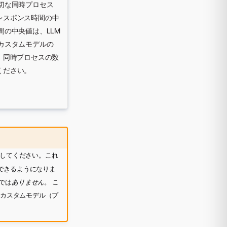
切な同時プロセス
レスポンス時間の中
間の中央値は、LLM
カスタムモデルの
、同時プロセスの数
ください。
してください。これ
できるようになりま
では
ありません
。 こ
なカスタムモデル（プ