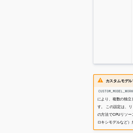
カスタムモデル
CUSTOM_MODEL_WOR
により、複数の独立
す。 この設定は、
の方法でCPUリソ
ロキシモデルなど）