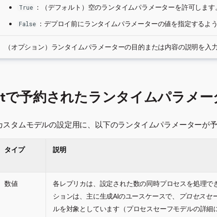
：（デフォルト）空のランタイムパラメーターを許可します
True
：デプロイ前にランタイムパラメーターの値を指定するよ
False
（オプション）ランタイムパラメーターの目的または内容の説明を入
obotで予約されたランタイムパラメー
では、カスタムモデルの設定用に、以下のランタイムパラメーターが
タイプ
説明
数値
各レプリカは、設定された数の同時プロセスを処理でき
RKERS
ションは、主に生成AIのユースケースで、
プロセスセ
ルを対象としています（プロセスセーフモデルの詳細