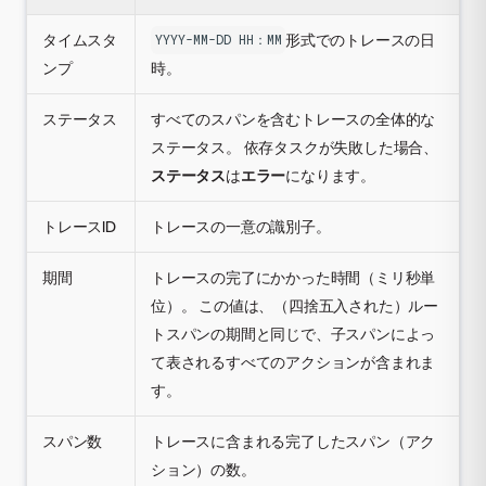
タイムスタ
形式でのトレースの日
YYYY-MM-DD HH：MM
ンプ
時。
ステータス
すべてのスパンを含むトレースの全体的な
ステータス。 依存タスクが失敗した場合、
ステータス
は
エラー
になります。
トレースID
トレースの一意の識別子。
期間
トレースの完了にかかった時間（ミリ秒単
位）。 この値は、（四捨五入された）ルー
トスパンの期間と同じで、子スパンによっ
て表されるすべてのアクションが含まれま
す。
スパン数
トレースに含まれる完了したスパン（アク
ション）の数。