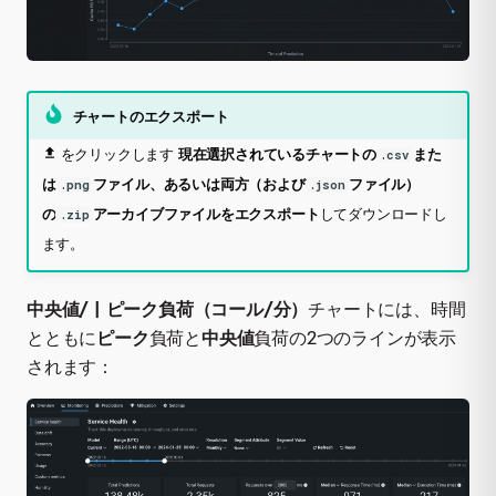
チャートのエクスポート
をクリックします
現在選択されているチャートの
また
.csv
は
ファイル、あるいは両方（および
ファイル）
.png
.json
の
アーカイブファイルをエクスポート
してダウンロードし
.zip
ます。
中央値/ | ピーク負荷（コール/分）
チャートには、時間
とともに
ピーク
負荷と
中央値
負荷の2つのラインが表示
されます：