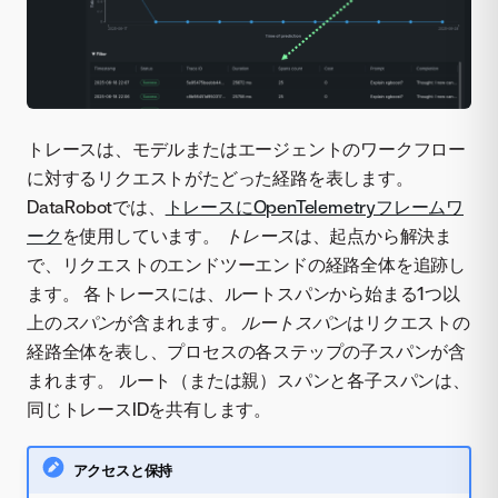
トレースは、モデルまたはエージェントのワークフロー
に対するリクエストがたどった経路を表します。
DataRobotでは、
トレースにOpenTelemetryフレームワ
ーク
を使用しています。
トレース
は、起点から解決ま
で、リクエストのエンドツーエンドの経路全体を追跡し
ます。 各トレースには、ルートスパンから始まる1つ以
上の
スパン
が含まれます。
ルートスパン
はリクエストの
経路全体を表し、プロセスの各ステップの子スパンが含
まれます。 ルート（または親）スパンと各子スパンは、
同じトレースIDを共有します。
アクセスと保持