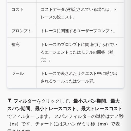
コスト
コストデータが指定されている場合は、ト
レースの総コスト。
プロンプト
トレースに関連するユーザープロンプト。
補完
トレースのプロンプトに関連付けられてい
るエージェントまたはモデルの回答（補
完）。
ツール
トレースで表されたリクエスト中に呼び出
されるツールまたはツール群。
フィルター
をクリックして、
最小スパン期間
、
最大
スパン期間
、
最小トレースコスト
、
最大トレースコスト
でフィルターします。 スパンフィルターの単位はナノ秒
（ns）です。チャートにはスパンがミリ秒（ms）で表