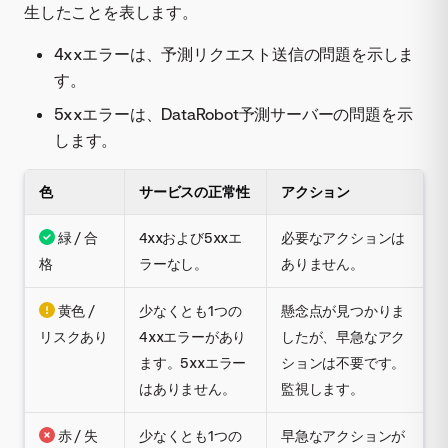
生したことを表します。
4xxエラーは、予測リクエスト送信の問題を示しま
す。
5xxエラーは、DataRobot予測サーバーの問題を示
します。
色
サービスの正常性
アクション
緑 / 合
4xxおよび5xxエ
必要なアクションは
格
ラーなし。
ありません。
黄色 /
少なくとも1つの
懸念点が見つかりま
リスクあり
4xxエラーがあり
したが、早急なアク
ます。5xxエラー
ションは不要です。
はありません。
監視します。
赤 / 失
少なくとも1つの
早急なアクションが