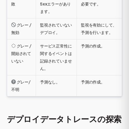
敗
5xxエラーがあり
必要です。
ます。
グレー /
監視されていない
監視を有効にして、
無効
デプロイ。
予測を行います。
グレー /
サービス正常性に
予測の作成。
開始されて
関するイベントは
いない
記録されていませ
ん。
グレー/
予測なし。
予測の作成。
不明
デプロイデータトレースの探索