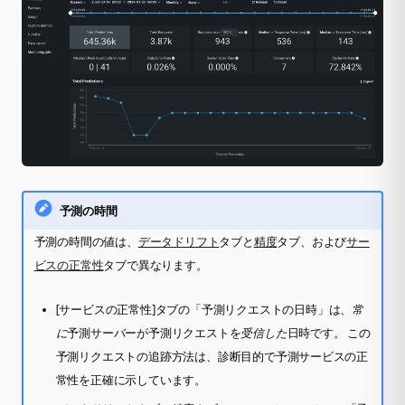
予測の時間
予測の時間
の値は、
データドリフト
タブと
精度
タブ、および
サー
ビスの正常性
タブで異なります。
[サービスの正常性]タブの「予測リクエストの日時」は、
常
に
予測サーバーが予測リクエストを
受信した
日時です。 この
予測リクエストの追跡方法は、診断目的で予測サービスの正
常性を正確に示しています。