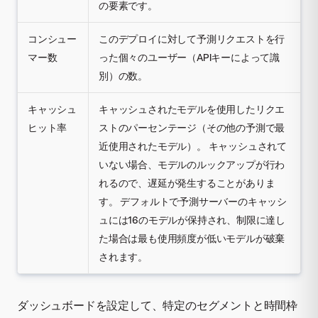
の要素です。
コンシュー
このデプロイに対して予測リクエストを行
マー数
った個々のユーザー（APIキーによって識
別）の数。
キャッシュ
キャッシュされたモデルを使用したリクエ
ヒット率
ストのパーセンテージ（その他の予測で最
近使用されたモデル）。 キャッシュされて
いない場合、モデルのルックアップが行わ
れるので、遅延が発生することがありま
す。 デフォルトで予測サーバーのキャッシ
ュには16のモデルが保持され、制限に達し
た場合は最も使用頻度が低いモデルが破棄
されます。
ダッシュボードを設定して、特定のセグメントと時間枠