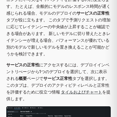
す。 たとえば、全般的にモデルのレスポンス時間が遅く
感じられる場合、モデルのデプロイの
サービスの正常性
タブが役に立ちます。 このタブで予測リクエストの増加
に応じてレイテンシーの中央値が上昇することが確認で
きる場合があります。 新しいモデルに切り替えたときレ
イテンシーが増える場合、パフォーマンスが優れている
別のモデルで新しいモデルを置き換えることが可能かど
うかを検討できます。
サービスの正常性
にアクセスするには、デプロイインベ
ントリぺージから1つのデプロイを選択して、次に表示
される
概要
ページで
サービス正常性
タブを選択します。
このタブは、デプロイのアクティビティレベルと正常性
を評価するために役立つ情報
タイルおよびチャート
を提
供します。