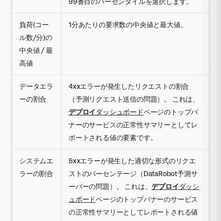
99番目のパーセンタイルを選択します。
負荷(コー
1分あたりの要求数の中央値と最大値。
ル数/分)の
中央値 / 最
高値
データエラ
4xxエラーが発生したリクエストの割合
ーの割合
（予測リクエスト送信の問題）。 これは、
デプロイ
ダッシュボード
ページのトップバ
ナーのサービスの正常性サマリーとしてレ
ポートされる値の要素です。
システムエ
5xxエラーが発生した適切な形式のリクエ
ラーの割合
ストのパーセンテージ（DataRobot予測サ
ーバーの問題）。 これは、
デプロイ
ダッシ
ュボード
ページのトップバナーのサービス
の正常性サマリーとしてレポートされる値