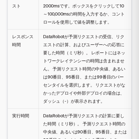
スト
2000msです。ボックスをクリックして10
～100,000msの時間を入力するか、コント
ロールを使用して値を調整します。
レスポンス
DataRobotが予測リクエストの受信、リク
時間
エストの計算、およびユーザーへの応答に
要した時間（ミリ秒）。 レポートにはネッ
トワークレイテンシーの時間は含まれませ
ん。 予測リクエスト時間の中央値、あるい
は90番目、95番目、または99番目のパー
センタイルを選択します。 リクエストがな
かったデプロイや外部デプロイの場合は、
ダッシュ（-）が表示されます。
実行時間
DataRobotが予測リクエストの計算に要し
た時間（ミリ秒）。 予測リクエスト時間の
中央値、あるいは90番目、95番目、または