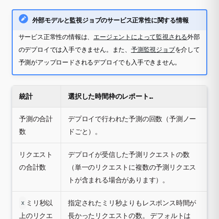
外部モデルと監視ジョブのサービス正常性に関する情報
サービス正常性の情報は、
エージェントによって監視される
外部
のデプロイでは入手できません。また、
予測監視ジョブ
を介して
予測がアップロードされるデプロイでも入手できません。
統計
選択した時間枠のレポート...
予測の合計
デプロイで行われた予測の回数（予測ノー
数
ドごと）。
リクエスト
デプロイが受信した予測リクエストの数
の合計数
（単一のリクエストに複数の予測リクエス
トが含まれる場合があります）。
ミリ秒以
指定されたミリ秒よりもレスポンス時間が
x
上のリクエ
長かったリクエストの数。 デフォルトは