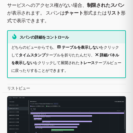
サービスへのアクセス権がない場合、
制限されたスパン
が表示されます。 スパンは
チャート
形式または
リスト
形
式で表示できます。
スパンの詳細をコントロール
どちらのビューからでも、
テーブルを表示しない
をクリック
して
タイムスタンプ
テーブルを折りたたんだり、
詳細パネル
を表示しない
をクリックして展開された
トレース
テーブルビュー
に戻ったりすることができます。
リストビュー