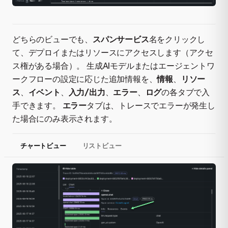
どちらのビューでも、
スパンサービス
名をクリックし
て、デプロイまたはリソースにアクセスします（アクセ
ス権がある場合）。 生成AIモデルまたはエージェントワ
ークフローの設定に応じた追加情報を、
情報
、
リソー
ス
、
イベント
、
入力/出力
、
エラー
、
ログ
の各タブで入
手できます。
エラー
タブは、トレースでエラーが発生し
た場合にのみ表示されます。
チャートビュー
リストビュー