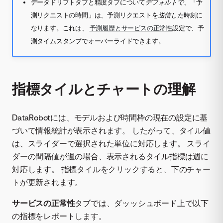
データドリフトタブと精度タブについて
デフォルトで
、「予
測リクエストの時間」は、予測リクエストを
送信した
時刻に
なります。これは、
予測履歴とサービスの正常性
設定で、予
測タイムスタンプでオーバーライドできます。
指標タイルとチャートの理解
DataRobotには、モデルおよび時間枠の現在の設定に基
づいて情報統計が表示されます。 したがって、タイル値
は、スライダーで選択された単位に対応します。 スライ
ダーの間隔値が週の場合、表示されるタイル指標は週に
対応します。 指標タイルをクリックすると、下のチャー
トが更新されます。
サービスの正常性
タブでは、ダッッシュボード上で以下
の指標をレポートします。