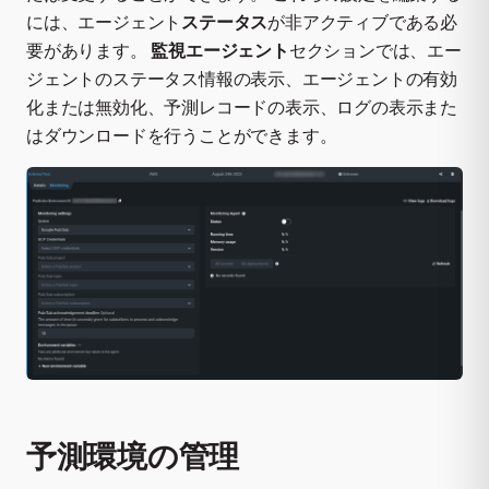
には、エージェント
ステータス
が非アクティブである必
要があります。
監視エージェント
セクションでは、エー
ジェントのステータス情報の表示、エージェントの有効
化または無効化、予測レコードの表示、ログの表示また
はダウンロードを行うことができます。
予測環境の管理