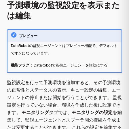
予測環境の監視設定を表示また
は編集
プレビュー
DataRobotの監視エージェントはプレビュー機能で、デフォルト
でオンになっています。
機能フラグ：
DataRobotで監視エージェントを無効にする
監視設定を行って予測環境を追加すると、その予測環境
の正常性とステータスの表示、キュー設定の編集、エー
ジェントの停止または開始を行うことができます。 監視
設定を行っていない場合、環境を作成した後に設定でき
ます。
モニタリング
タブでは、
モニタリングの設定
を編
集して、監視エージェントとスプーラ間の接続を作成ま
たは変更することができます。 これらの設定を編集する