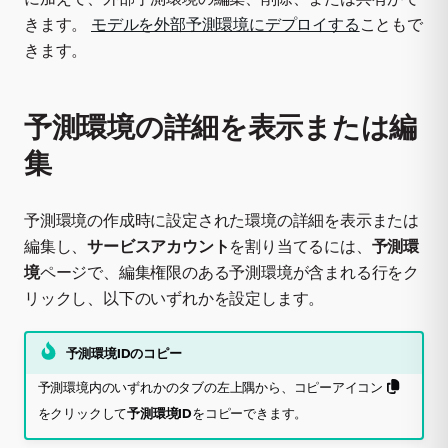
きます。
モデルを外部予測環境にデプロイする
こともで
きます。
予測環境の詳細を表示または編
集
予測環境の作成時に設定された環境の詳細を表示または
編集し、
サービスアカウント
を割り当てるには、
予測環
境
ページで、編集権限のある予測環境が含まれる行をク
リックし、以下のいずれかを設定します。
予測環境IDのコピー
予測環境内のいずれかのタブの左上隅から、コピーアイコン
をクリックして
予測環境ID
をコピーできます。