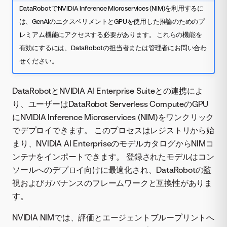
DataRobotでNVIDIA Inference Microservices (NIM)を利用するに
は、GenAIのエクスペリメントとGPUを使用した推論のためのプ
レミアム機能にアクセスする必要があります。 これらの機能を
有効にするには、DataRobotの担当者または管理者にお問い合わ
せください。
DataRobotとNVIDIA AI Enterprise Suiteとの連携によ
り、ユーザーはDataRobot Serverless ComputeのGPU
にNVIDIA Inference Microservices (NIM)をワンクリック
でデプロイできます。 このプロセスはレジストリから始
まり、NVIDIA AI EnterpriseのモデルカタログからNIMコ
ンテナをインポートできます。 登録されたモデルはコン
ソールへのデプロイ向けに最適化され、DataRobotの監
視およびガバナンスのフレームワークと互換性がありま
す。
NVIDIA NIMでは、評価とエージェントブループリントへ