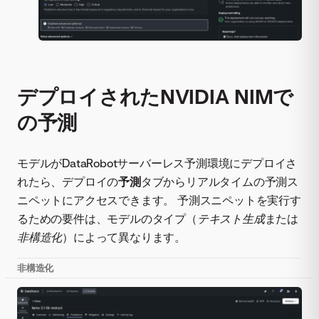
デプロイされたNVIDIA NIMで
の予測
モデルがDataRobotサーバーレス予測環境にデプロイさ
れたら、デプロイの
予測
タブからリアルタイムの予測ス
ニペットにアクセスできます。 予測スニペットを実行す
るための要件は、モデルのタイプ（
テキスト生成
または
非構造化
）によって異なります。
非構造化