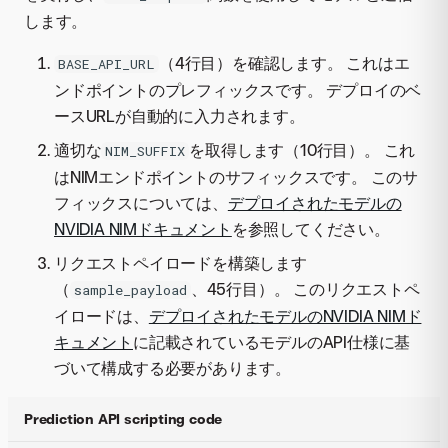
します。
（4行目）を確認します。 これはエ
BASE_API_URL
ンドポイントのプレフィックスです。 デプロイのベ
ースURLが自動的に入力されます。
適切な
を取得します（10行目）。 これ
NIM_SUFFIX
はNIMエンドポイントのサフィックスです。 このサ
フィックスについては、
デプロイされたモデルの
NVIDIA NIMドキュメント
を参照してください。
リクエストペイロードを構築します
（
、45行目）。 このリクエストペ
sample_payload
イロードは、
デプロイされたモデルのNVIDIA NIMド
キュメント
に記載されているモデルのAPI仕様に基
づいて構成する必要があります。
Prediction API scripting code