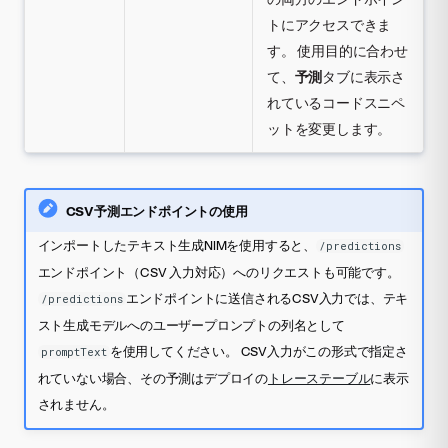
トにアクセスできま
す。 使用目的に合わせ
て、
予測
タブに表示さ
れているコードスニペ
ットを変更します。
CSV予測エンドポイントの使用
インポートしたテキスト生成NIMを使用すると、
/predictions
エンドポイント（CSV 入力対応）へのリクエストも可能です。
エンドポイントに送信されるCSV入力では、テキ
/predictions
スト生成モデルへのユーザープロンプトの列名として
を使用してください。 CSV入力がこの形式で指定さ
promptText
れていない場合、その予測はデプロイの
トレーステーブル
に表示
されません。