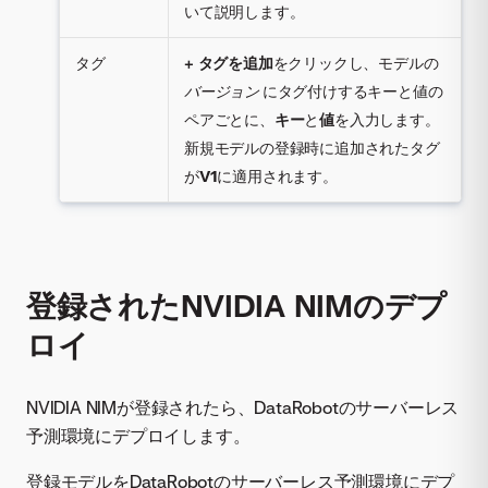
いて説明します。
タグ
+ タグを追加
をクリックし、モデルの
バージョン
にタグ付けするキーと値の
ペアごとに、
キー
と
値
を入力します。
新規モデルの登録時に追加されたタグ
が
V1
に適用されます。
登録されたNVIDIA NIMのデプ
ロイ
NVIDIA NIMが登録されたら、DataRobotのサーバーレス
予測環境にデプロイします。
登録モデルをDataRobotのサーバーレス予測環境にデプ