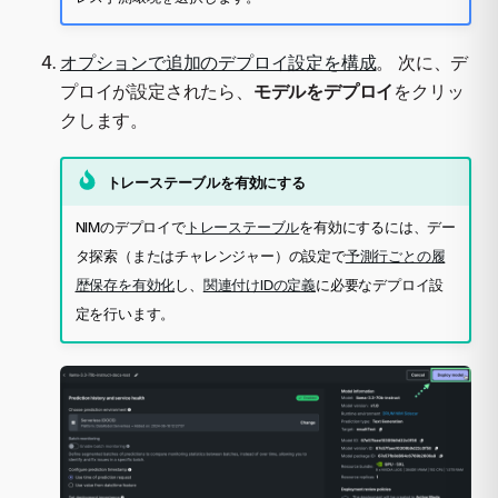
オプションで追加のデプロイ設定を構成
。 次に、デ
プロイが設定されたら、
モデルをデプロイ
をクリッ
クします。
トレーステーブルを有効にする
NIMのデプロイで
トレーステーブル
を有効にするには、デー
タ探索（またはチャレンジャー）の設定で
予測行ごとの履
歴保存を有効化
し、
関連付けIDの定義
に必要なデプロイ設
定を行います。