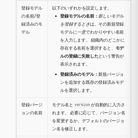
登録モデル
以下のいずれかを設定します。
の名前/登
登録モデルの名前：
新しいモデル
録済みのモ
を登録するとき
は、その新規登録
デル
モデルに
一意
でわかりやすい名前
を入力します。 組織内のどこかに
存在する名前を選択すると、
モデ
ルの登録に失敗した
という警告が
表示されます。
登録済みのモデル：
新規バージョ
ンを追加する既存の登録済みモデ
ルを選択します。
登録バージ
モデル名と
が自動的に入力さ
version
ョンの名前
れます。 必要に応じて、バージョン名
を変更するか、デフォルトのバージョ
ン名を修正します。