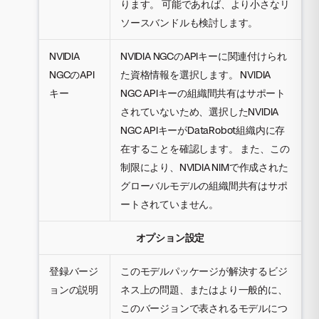
ります。 可能であれば、より小さなリ
ソースバンドルも検討します。
NVIDIA
NVIDIA NGCのAPIキーに関連付けられ
NGCのAPI
た資格情報を選択します。 NVIDIA
キー
NGC APIキーの組織間共有はサポート
されていないため、選択したNVIDIA
NGC APIキーがDataRobot組織内に存
在することを確認します。 また、この
制限により、NVIDIA NIMで作成された
グローバルモデルの組織間共有はサポ
ートされていません。
オプション設定
登録バージ
このモデルパッケージが解決するビジ
ョンの説明
ネス上の問題、またはより一般的に、
このバージョンで表されるモデルにつ