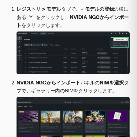
レジストリ > モデル
タブで、
+ モデルの登録
の横に
ある
をクリックし、
NVIDIA NGCからインポー
ト
をクリックします。
NVIDIA NGCからインポート
パネルの
NIMを選択
タ
ブで、ギャラリー内のNIMをクリックします。