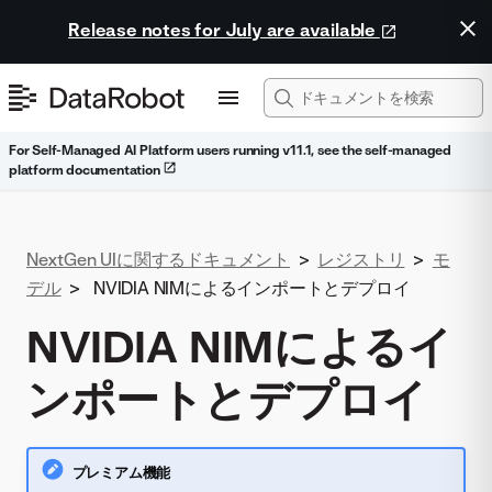
Release notes for July are available
For Self-Managed AI Platform users running v11.1, see the self-managed
platform documentation
NextGen UIに関するドキュメント
>
レジストリ
>
モ
デル
>
NVIDIA NIMによるインポートとデプロイ
NVIDIA NIMによるイ
ンポートとデプロイ
プレミアム機能