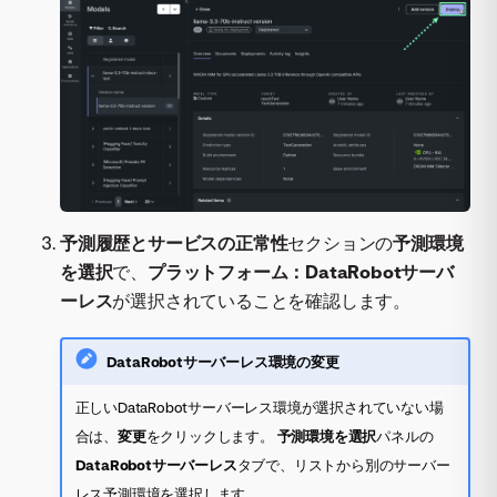
予測履歴とサービスの正常性
セクションの
予測環境
を選択
で、
プラットフォーム：DataRobotサーバ
ーレス
が選択されていることを確認します。
DataRobotサーバーレス環境の変更
正しいDataRobotサーバーレス環境が選択されていない場
合は、
変更
をクリックします。
予測環境を選択
パネルの
DataRobotサーバーレス
タブで、リストから別のサーバー
レス予測環境を選択します。