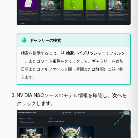
ギャラリーの検索
検索を指示するには、
検索
、
パブリッシャー
でフィルタ
ー、または
ソート条件
をクリックして、ギャラリーを追加
日順またはアルファベット順（昇順または降順）に並べ替
えます。
NVIDIA NGCソースのモデル情報を確認し、
次へ
を
クリックします。