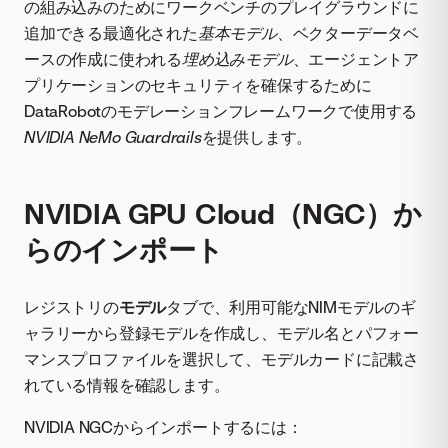
の組み込みのためにワークベンチのプレイグラウンドに
追加できる最適化された
基本モデル
、ベクターデータベ
ースの作成に使われる
埋め込みモデル
、エージェントア
プリケーションのセキュリティを確保するために
DataRobotのモデレーションフレームワークで使用する
NVIDIA NeMo Guardrails
を提供します。
NVIDIA GPU Cloud（NGC）か
らのインポート
レジストリの
モデル
タブで、利用可能なNIMモデルのギ
ャラリーから登録モデルを作成し、モデル名とパフォー
マンスプロファイルを選択して、モデルカードに記載さ
れている情報を確認します。
NVIDIA NGCからインポートするには：