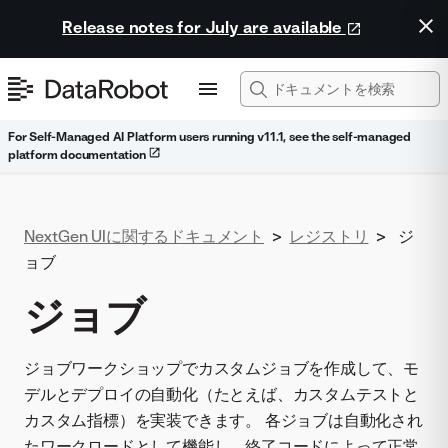
Release notes for July are available
For Self-Managed AI Platform users running v11.1, see the self-managed
platform documentation
NextGen UIに関するドキュメント
>
レジストリ
>
ジ
ョブ
ジョブ
ジョブワークショップでカスタムジョブを作成して、モ
デルとデプロイの自動化（たとえば、カスタムテストと
カスタム指標）を実装できます。 各ジョブは自動化され
たワークロードとして機能し、終了コードによって正常