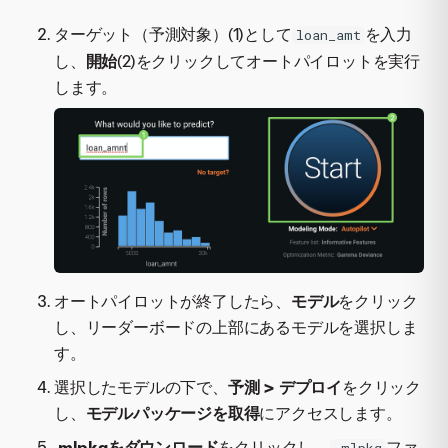
ターゲット（予測対象）(1)として
を入力
loan_amt
し、
開始
(2)をクリックしてオートパイロットを実行
します。
オートパイロットが終了したら、
モデル
をクリック
し、リーダーボードの上部にあるモデルを選択しま
す。
選択したモデルの下で、
予測 > デプロイ
をクリック
し、
モデルパッケージを取得
にアクセスします。
.mlpkgをダウンロード
をクリックし、
ファ