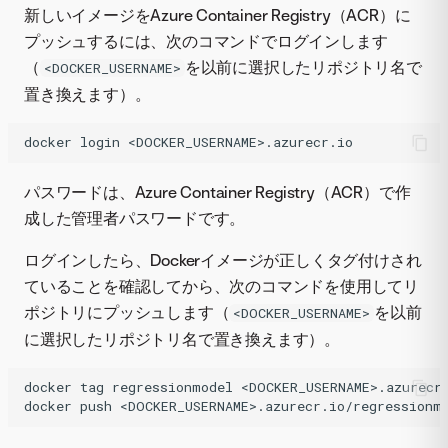
新しいイメージをAzure Container Registry（ACR）に
プッシュするには、次のコマンドでログインします
（
を以前に選択したリポジトリ名で
<DOCKER_USERNAME>
置き換えます）。
docker
login
<DOCKER_USERNAME>.azurecr.io
パスワードは、Azure Container Registry（ACR）で作
成した管理者パスワードです。
ログインしたら、Dockerイメージが正しくタグ付けされ
ていることを確認してから、次のコマンドを使用してリ
ポジトリにプッシュします（
を以前
<DOCKER_USERNAME>
に選択したリポジトリ名で置き換えます）。
docker
tag
regressionmodel
<DOCKER_USERNAME>.azurecr.
docker
push
<DOCKER_USERNAME>.azurecr.io/regressionm