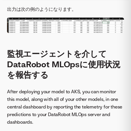
出力は次の例のようになります。
監視エージェントを介して
DataRobot MLOpsに使用状況
を報告する
After deploying your model to AKS, you can monitor
this model, along with all of your other models, in one
central dashboard by reporting the telemetry for these
predictions to your DataRobot MLOps server and
dashboards.