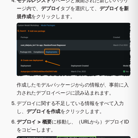
モデルレジストリ
ページと展開された新しいパッケ
ージ内で、
デプロイ
タブを選択して、
デプロイを新
規作成
をクリックします。
作成したモデルパッケージからの情報が、事前に入
力されたデプロイページに読み込まれます。
デプロイに関する不足している情報をすべて入力
し、
デプロイを作成
をクリックします。
デプロイ > 概要
に移動し、（URLから）デプロイID
をコピーします。