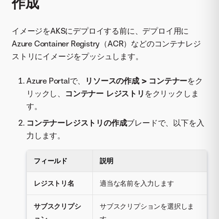
作成
イメージをAKSにデプロイする前に、デプロイ用に
Azure Container Registry（ACR）などのコンテナレジ
ストリにイメージをプッシュします。
Azure Portalで、
リソースの作成 > コンテナー
をク
リックし、
コンテナー レジストリ
をクリックしま
す。
コンテナーレジストリの作成
ブレードで、以下を入
力します。
フィールド
説明
レジストリ名
適当な名前を入力します
サブスクリプシ
サブスクリプションを選択しま
ョン
す