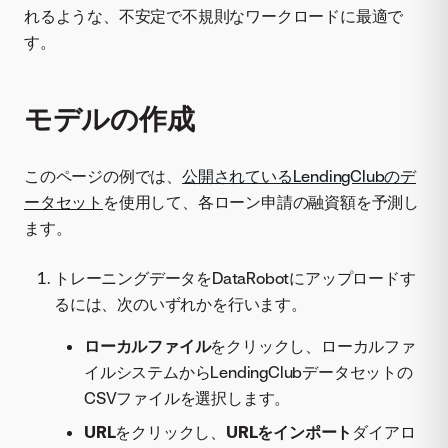
れるような、不安定で不規則なワークロードに最適で
す。
モデルの作成
このページの例では、
公開されているLendingClubのデ
ータセット
を使用して、各ローン申請の融資額を予測し
ます。
トレーニングデータをDataRobotにアップロードす
るには、次のいずれかを行います。
ローカルファイル
をクリックし、ローカルファ
イルシステムからLendingClubデータセットの
CSVファイルを選択します。
URL
をクリックし、
URLをインポート
ダイアロ