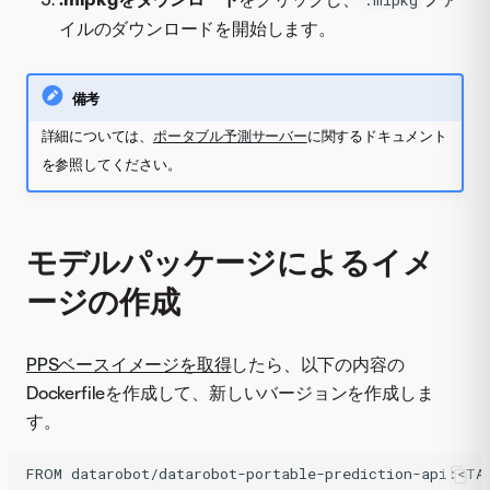
.mlpkg
イルのダウンロードを開始します。
備考
詳細については、
ポータブル予測サーバー
に関するドキュメント
を参照してください。
モデルパッケージによるイメ
ージの作成
PPSベースイメージを取得
したら、以下の内容の
Dockerfileを作成して、新しいバージョンを作成しま
す。
FROM
datarobot/datarobot-portable-prediction-api:<TA