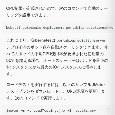
CPU制限が定義されたので、次のコマンドで自動スケー
リングを設定できます。
kubectl
autoscale
deployment
portablepredictionserve
これにより、Kubernetesは
portablepredictionserver
デプロイ内のポッド数を自動スケーリングできます。 す
べてのポッドの平均CPU使用率が要求された使用量の
50%を超える場合、オートスケーラーはポッドを最小の
1インスタンスから最大の10インスタンスに増やしま
す。
ロードテストを実行するには、以下のサンプルJMeter
テストプランをダウンロードし、URL/認証を更新しま
す。 次のコマンドで実行します。
jmeter
-n
-t
LoadTesting.jmx
-l
results.csv