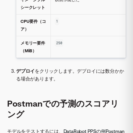
シークレット
CPU要件（コ
1
ア）
メモリー要件
250
（MiB）
デプロイ
をクリックします。デプロイには数分かか
る場合があります。
Postmanでの予測のスコアリ
ング
モデルをテストするには、
DataRobot PPSの例
Postman