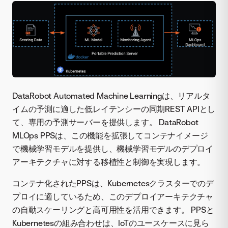
DataRobot Automated Machine Learningは、リアルタ
イムの予測に適した低レイテンシーの同期REST APIとし
て、専用の予測サーバーを提供します。 DataRobot
MLOps PPSは、この機能を拡張してコンテナイメージ
で機械学習モデルを提供し、機械学習モデルのデプロイ
アーキテクチャに対する移植性と制御を実現します。
コンテナ化されたPPSは、Kubernetesクラスターでのデ
プロイに適しているため、このデプロイアーキテクチャ
の自動スケーリングと高可用性を活用できます。 PPSと
Kubernetesの組み合わせは、IoTのユースケースに見ら