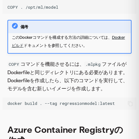
COPY
.
/opt/ml/model
備考
このDockerコマンドを構成する方法の詳細については、
Docker
ビルド
ドキュメントを参照してください。
コマンドを機能させるには、
ファイルが
COPY
.mlpkg
Dockerfileと同じディレクトリにある必要があります。
Dockerfileを作成したら、以下のコマンドを実行して、
モデルを含む新しいイメージを作成します。
docker
build
.
--tag
regressionmodel:latest
Azure Container Registryの